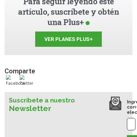
Para seguir leyendo este
artículo, suscríbete y obtén
una Plus+
VER PLANES PLUS+
Comparte
Suscríbete a nuestro
Ingr
Newsletter
cor
elec