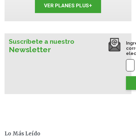
VER PLANES PLUS+
Suscríbete a nuestro
Ingr
Newsletter
cor
elec
Lo Más Leído