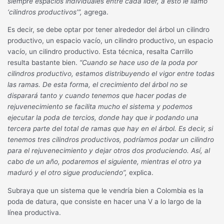
siempre espacios individuales entre cada líder, a esto le llamo
‘cilindros productivos’”,
agrega.
Es decir, se debe optar por tener alrededor del árbol un cilindro
productivo, un espacio vacío, un cilindro productivo, un espacio
vacío, un cilindro productivo. Esta técnica, resalta Carrillo
resulta bastante bien.
“Cuando se hace uso de la poda por
cilindros productivo, estamos distribuyendo el vigor entre todas
las ramas. De esta forma, el crecimiento del árbol no se
disparará tanto y cuando tenemos que hacer podas de
rejuvenecimiento se facilita mucho el sistema y podemos
ejecutar la poda de tercios, donde hay que ir podando una
tercera parte del total de ramas que hay en el árbol. Es decir, si
tenemos tres cilindros productivos, podríamos podar un cilindro
para el rejuvenecimiento y dejar otros dos produciendo. Así, al
cabo de un año, podaremos el siguiente, mientras el otro ya
maduró y el otro sigue produciendo”,
explica.
Subraya que un sistema que le vendría bien a Colombia es la
poda de datura, que consiste en hacer una V a lo largo de la
línea productiva.