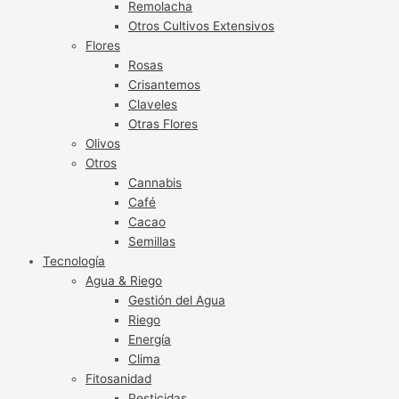
Remolacha
Otros Cultivos Extensivos
Flores
Rosas
Crisantemos
Claveles
Otras Flores
Olivos
Otros
Cannabis
Café
Cacao
Semillas
Tecnología
Agua & Riego
Gestión del Agua
Riego
Energía
Clima
Fitosanidad
Pesticidas