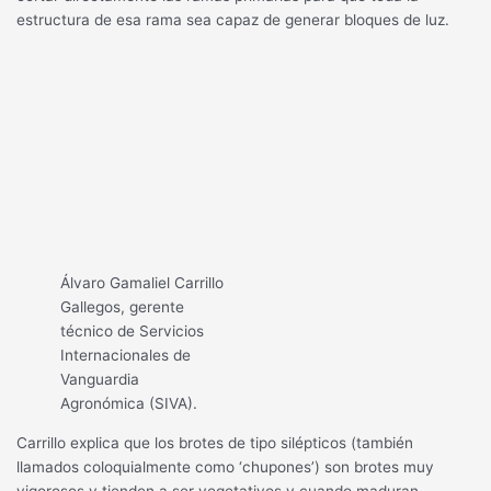
estructura de esa rama sea capaz de generar bloques de luz.
Álvaro Gamaliel Carrillo
Gallegos, gerente
técnico de Servicios
Internacionales de
Vanguardia
Agronómica (SIVA).
Carrillo explica que los brotes de tipo silépticos (también
llamados coloquialmente como ‘chupones’) son brotes muy
vigorosos y tienden a ser vegetativos y cuando maduran