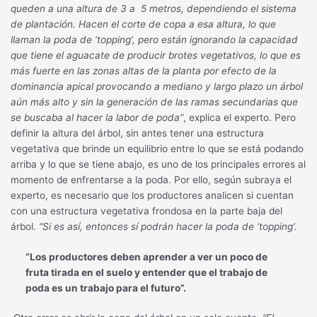
queden a una altura de 3 a 5 metros, dependiendo el sistema
de plantación. Hacen el corte de copa a esa altura, lo que
llaman la poda de ‘topping’, pero están ignorando la capacidad
que tiene el aguacate de producir brotes vegetativos, lo que es
más fuerte en las zonas altas de la planta por efecto de la
dominancia apical provocando a mediano y largo plazo un árbol
aún más alto y sin la generación de las ramas secundarias que
se buscaba al hacer la labor de poda”
, explica el experto. Pero
definir la altura del árbol, sin antes tener una estructura
vegetativa que brinde un equilibrio entre lo que se está podando
arriba y lo que se tiene abajo, es uno de los principales errores al
momento de enfrentarse a la poda. Por ello, según subraya el
experto, es necesario que los productores analicen si cuentan
con una estructura vegetativa frondosa en la parte baja del
árbol.
“Si es así, entonces sí podrán hacer la poda de ‘topping’.
“Los productores deben aprender a ver un poco de
fruta tirada en el suelo y entender que el trabajo de
poda es un trabajo para el futuro”.