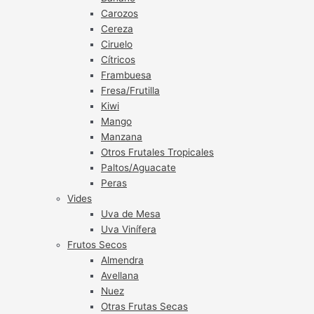
Carozos
Cereza
Ciruelo
Cítricos
Frambuesa
Fresa/Frutilla
Kiwi
Mango
Manzana
Otros Frutales Tropicales
Paltos/Aguacate
Peras
Vides
Uva de Mesa
Uva Vinífera
Frutos Secos
Almendra
Avellana
Nuez
Otras Frutas Secas