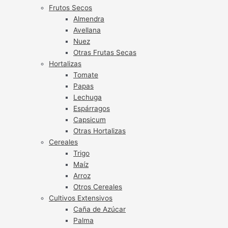
Frutos Secos
Almendra
Avellana
Nuez
Otras Frutas Secas
Hortalizas
Tomate
Papas
Lechuga
Espárragos
Capsicum
Otras Hortalizas
Cereales
Trigo
Maíz
Arroz
Otros Cereales
Cultivos Extensivos
Caña de Azúcar
Palma