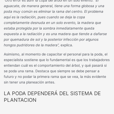
Otro error es abrir la copa del árbol en un solo evento.
“El
aguacate, de manera general, tiene una forma globosa y una
poda muy común es eliminar la rama del centro. El problema
aquí es la radiación, pues cuando se deja la copa
completamente desnuda en un solo evento, la madera que
estaba protegida por la sombra inmediatamente queda
expuesta a la radiación y es una madera que tiende a dañarse
por quemadura de sol y la posterior infección por algunos
hongos pudridores de la madera”,
explica.
Asimismo, al momento de capacitar el personal para la poda, el
especialista sostiene que lo fundamental es que los trabajadores
entiendan cuál es el comportamiento del árbol, y qué pasará si
se poda una rama. Destaca que siempre se debe pensar a
futuro y no podar la primera rama que se vea, la más evidente
sin tener una planeación antes.
LA PODA DEPENDERÁ DEL SISTEMA DE
PLANTACION