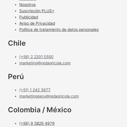
Nosotros
Suscripción PLUS+
Publicidad
Aviso de Privacidad
Política de tratamiento de datos personales
Chile
(+56) 2 2201 0550
marketing@redagricola.com
Perú
(+51) 1 242 3677
marketingperu@redagricola.com
Colombia / México
(+56) 9 5829 4979