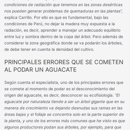
condiciones de radiación que tenemos en las zonas desérticas
nos pueden generar problemas de quemaduras en las plantas”,
explica Carrillo. Por ello es que es fundamental, bajo las
condiciones de Perú, no dejar la madera muy expuesta a la
radiación, es decir, aprender a manejar un adecuado equilibrio
entre luz y sombra dentro de la copa del árbol. Pero además de
considerar la zona geográfica donde se va podarán los árboles,
de debe tener en cuenta la densidad del cultivo.
PRINCIPALES ERRORES QUE SE COMETEN
AL PODAR UN AGUACATE
Según cuenta el especialista, uno de los principales errores que
se comete al momento de podar es el desconocimiento del
origen del aguacate, es decir, desconocer su ecofisiología.
“El
aguacate por naturaleza tiende a ser un árbol gigante que en su
manera de crecimiento va dejando desnudas sus ramas en las
áreas bajas y el follaje se concentra solo en la parte superior de
la planta, y uno de los errores más comunes que he visto es que
algunos productores podan sus árboles, por ejemplo, para que