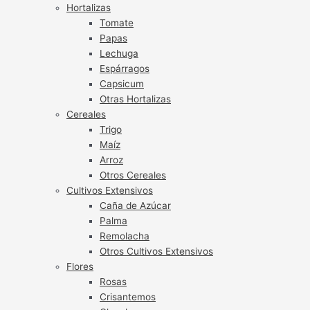
Hortalizas
Tomate
Papas
Lechuga
Espárragos
Capsicum
Otras Hortalizas
Cereales
Trigo
Maíz
Arroz
Otros Cereales
Cultivos Extensivos
Caña de Azúcar
Palma
Remolacha
Otros Cultivos Extensivos
Flores
Rosas
Crisantemos