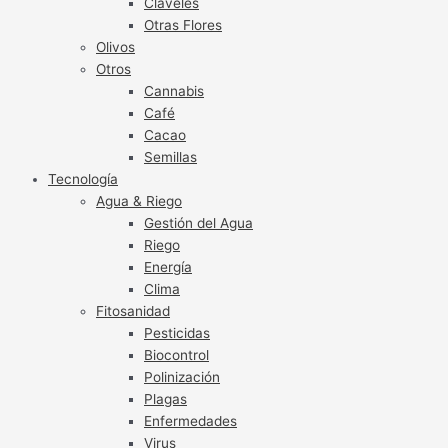
Claveles
Otras Flores
Olivos
Otros
Cannabis
Café
Cacao
Semillas
Tecnología
Agua & Riego
Gestión del Agua
Riego
Energía
Clima
Fitosanidad
Pesticidas
Biocontrol
Polinización
Plagas
Enfermedades
Virus