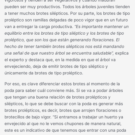
pueden ser muy productivos. Todos los árboles juveniles tienden
a tener muchos brotes silépticos. Por su parte, los brotes de tipo
proléptico son ramillas delgadas de poco vigor que en un futuro
van a entregar la carga productiva.
“Es importante mantener un
equilibrio entre los brotes de tipo siléptico y los brotes de tipo
proléptico, que son los que están generando floraciones. El
hecho de tener también brotes silépticos nos está mandando
una señal de que nuestro árbol se encuentra saludable”,
explica
el experto y destaca que, en la medida en que el árbol va
envejeciendo, deja de emitir brotes de tipo siléptico y
únicamente da brotes de tipo proléptico.
Por eso, es clave diferenciar estos brotes al momento de la
poda para saber cuál conviene más. Si se va a podar árboles
que tengan una buena relación de brotes prolépticos y
silépticos, lo que se debe buscar con la poda es generar más
brotes prolépticos, es decir, brotes que arrojen floraciones o
brotecillos de bajo vigor. “Si entramos a trabajar un huerto ya
envejecido al que no le vemos chupones de manera natural,
este es un indicativo de que tenemos que entrar con una poda