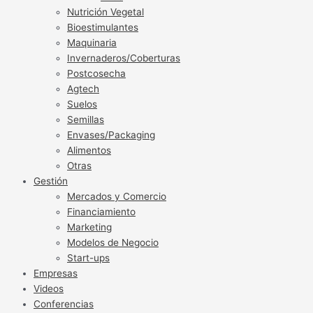
Nutrición Vegetal
Bioestimulantes
Maquinaria
Invernaderos/Coberturas
Postcosecha
Agtech
Suelos
Semillas
Envases/Packaging
Alimentos
Otras
Gestión
Mercados y Comercio
Financiamiento
Marketing
Modelos de Negocio
Start-ups
Empresas
Videos
Conferencias