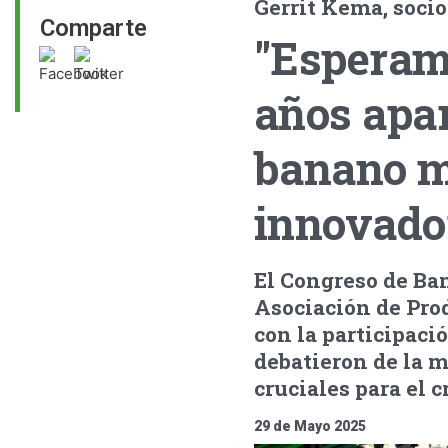
Gerrit Kema, soci
Comparte
"Esperam
años apa
banano m
innovado
El Congreso de Ban
Asociación de Pro
con la participaci
debatieron de la 
cruciales para el c
29 de Mayo 2025