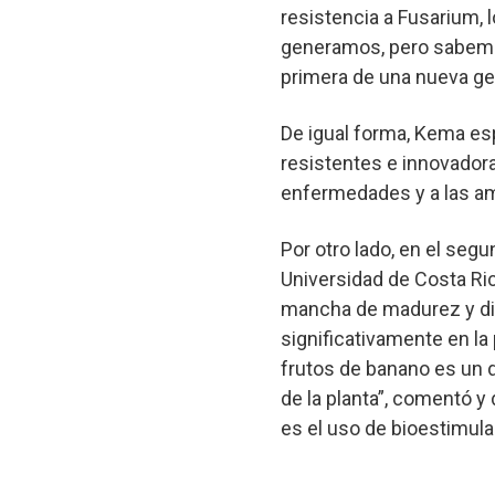
resistencia a Fusarium, l
generamos, pero sabemos
primera de una nueva g
De igual forma, Kema e
resistentes e innovadora
enfermedades y a las a
Por otro lado, en el seg
Universidad de Costa Ric
mancha de madurez y dij
significativamente en l
frutos de banano es un d
de la planta”, comentó y
es el uso de bioestimul