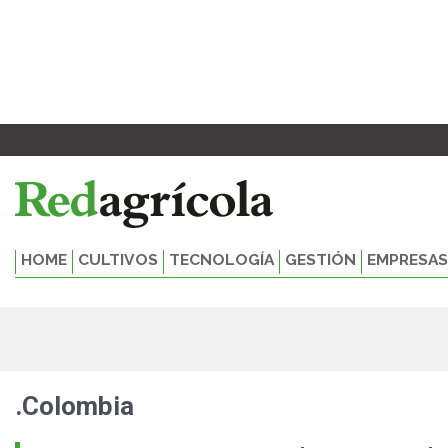
Ir
al
contenido
HOME
CULTIVOS
TECNOLOGÍA
GESTIÓN
EMPRESAS
.Colombia