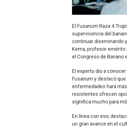
El Fusarium Raza 4 Trop
supervivencia del banan
continuar diseminando y 
Kema, profesor emérito d
el Congreso de Banano e
El experto dio a conocer
Fusarium y destacó que e
enfermedades hará más s
resistentes ofrecen opor
significa mucho para mil
En línea con eso, destac
un gran avance en el cul