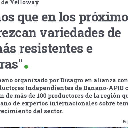
o de Yelloway
os que en los próxim
rezcan variedades de
ás resistentes e
ras"
ano organizado por Disagro en alianza con
ductores Independientes de Banano-APIB 
ón de más de 100 productores de la región q
mano de expertos internacionales sobre te
recimiento del sector.
Eq