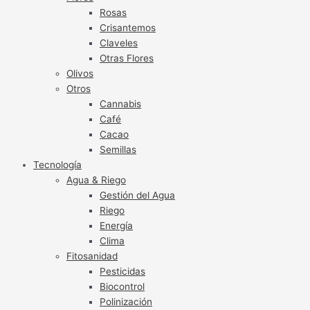
Rosas
Crisantemos
Claveles
Otras Flores
Olivos
Otros
Cannabis
Café
Cacao
Semillas
Tecnología
Agua & Riego
Gestión del Agua
Riego
Energía
Clima
Fitosanidad
Pesticidas
Biocontrol
Polinización