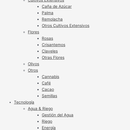
Caña de Azúcar
Palma
Remolacha
Otros Cultivos Extensivos
Flores
Rosas
Crisantemos
Claveles
Otras Flores
Olivos
Otros
Cannabis
Café
Cacao
Semillas
Tecnología
Agua & Riego
Gestión del Agua
Riego
Energía