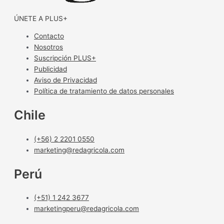
ÚNETE A PLUS+
Contacto
Nosotros
Suscripción PLUS+
Publicidad
Aviso de Privacidad
Política de tratamiento de datos personales
Chile
(+56) 2 2201 0550
marketing@redagricola.com
Perú
(+51) 1 242 3677
marketingperu@redagricola.com