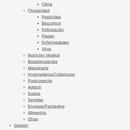
Clima
Fitosanidad
Pesticidas
Biocontrol
Polinización
Plagas
Enfermedades
Virus
Nutrición Vegetal
Bioestimulantes
Maquinaria
Invernaderos/Coberturas
Postcosecha
Agtech
Suelos
Semillas
Envases/Packaging
Alimentos
Otras
Gestión