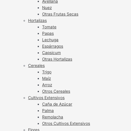
Avellana
Nuez
Otras Frutas Secas
Hortalizas
Tomate
Papas
Lechuga
Espárragos
Capsicum
Otras Hortalizas
Cereales
Trigo
Maíz
Arroz
Otros Cereales
Cultivos Extensivos
Caña de Azúcar
Palma
Remolacha
Otros Cultivos Extensivos
Flores