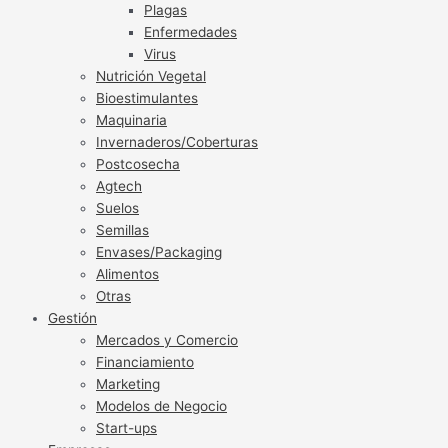
Plagas
Enfermedades
Virus
Nutrición Vegetal
Bioestimulantes
Maquinaria
Invernaderos/Coberturas
Postcosecha
Agtech
Suelos
Semillas
Envases/Packaging
Alimentos
Otras
Gestión
Mercados y Comercio
Financiamiento
Marketing
Modelos de Negocio
Start-ups