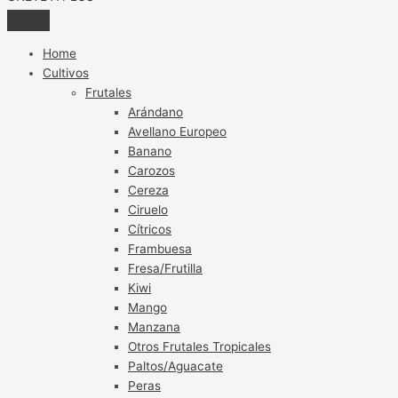
Home
Cultivos
Frutales
Arándano
Avellano Europeo
Banano
Carozos
Cereza
Ciruelo
Cítricos
Frambuesa
Fresa/Frutilla
Kiwi
Mango
Manzana
Otros Frutales Tropicales
Paltos/Aguacate
Peras