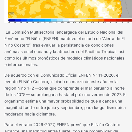
La Comisión Multisectorial encargada del Estudio Nacional del
Fenómeno “El Niño” (ENFEN) mantuvo el estado de “Alerta de El
Niño Costero”, tras evaluar la persistencia de condiciones
anómalas en el océano y la atmósfera del Pacífico Tropical, así
como los últimos pronósticos de modelos climáticos nacionales
e internacionales.
De acuerdo con el Comunicado Oficial ENFEN N° 11-2026, el
evento El Niño Costero, iniciado en marzo de este año en la
región Niño 1+2 —zona que comprende el mar peruano al norte
de los 10°S— se prolongaría hasta el próximo verano de 2027. El
organismo estima una mayor probabilidad de que alcance una
magnitud fuerte entre junio y septiembre, para luego disminuir a
moderada hacia diciembre.
Para el verano 2026-2027, ENFEN prevé que El Niño Costero
alcance una magnitud entre fuerte, con una probabilidad de