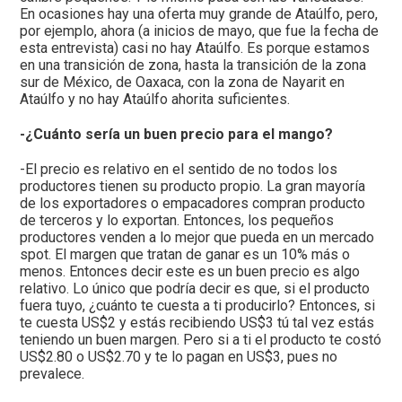
En ocasiones hay una oferta muy grande de Ataúlfo, pero,
por ejemplo, ahora (a inicios de mayo, que fue la fecha de
esta entrevista) casi no hay Ataúlfo. Es porque estamos
en una transición de zona, hasta la transición de la zona
sur de México, de Oaxaca, con la zona de Nayarit en
Ataúlfo y no hay Ataúlfo ahorita suficientes.
-¿Cuánto sería un buen precio para el mango?
-El precio es relativo en el sentido de no todos los
productores tienen su producto propio. La gran mayoría
de los exportadores o empacadores compran producto
de terceros y lo exportan. Entonces, los pequeños
productores venden a lo mejor que pueda en un mercado
spot. El margen que tratan de ganar es un 10% más o
menos. Entonces decir este es un buen precio es algo
relativo. Lo único que podría decir es que, si el producto
fuera tuyo, ¿cuánto te cuesta a ti producirlo? Entonces, si
te cuesta US$2 y estás recibiendo US$3 tú tal vez estás
teniendo un buen margen. Pero si a ti el producto te costó
US$2.80 o US$2.70 y te lo pagan en US$3, pues no
prevalece.