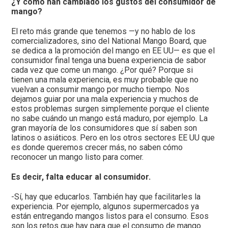
¿Y cómo han cambiado los gustos del consumidor de
mango?
El reto más grande que tenemos —y no hablo de los
comercializadores, sino del National Mango Board, que
se dedica a la promoción del mango en EE UU— es que el
consumidor final tenga una buena experiencia de sabor
cada vez que come un mango. ¿Por qué? Porque si
tienen una mala experiencia, es muy probable que no
vuelvan a consumir mango por mucho tiempo. Nos
dejamos guiar por una mala experiencia y muchos de
estos problemas surgen simplemente porque el cliente
no sabe cuándo un mango está maduro, por ejemplo. La
gran mayoría de los consumidores que sí saben son
latinos o asiáticos. Pero en los otros sectores EE UU que
es donde queremos crecer más, no saben cómo
reconocer un mango listo para comer.
Es decir, falta educar al consumidor.
-Sí, hay que educarlos. También hay que facilitarles la
experiencia. Por ejemplo, algunos supermercados ya
están entregando mangos listos para el consumo. Esos
son los retos que hay para que el consumo de mango