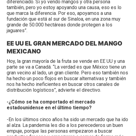
diferenciado. Si yo vendo mangos y otra persona
también, pero yo estoy apoyando una causa, eso es lo
que marca la diferencia. Por eso, apoyamos a una
fundación que está al sur de Sinaloa, en una zona muy
grande de 50.000 hectáreas donde protegen a los
jaguares”.
EE UU EL GRAN MERCADO DEL MANGO
MEXICANO
Hoy, la gran mayoría de la fruta se vende en EE UU y una
parte se va a Canadá. “La verdad es que México tiene un
gran vecino al lado, un gran cliente. Pero eso también nos
ha hecho un poco flojos en buscar alternativas y también
nos ha hecho ineficientes en buscar otros canales de
distribución logísticos”, advierte el directivo.
-¿Cómo se ha comportado el mercado
estadounidense en el último tiempo?
-En los últimos cinco años ha sido un mercado que ha ido
al alza. La pandemia les dio a los perecederos un buen
empuje, porque las personas empezaron a buscar