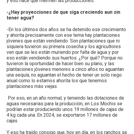
y eso hace que mermen las producciones.
-¿Hay proyecciones de que siga creciendo aun sin
tener agua?
-En los últimos dos años se ha detenido ese crecimiento
y ahorita precisamente con ese tema hay plantaciones
jóvenes que están vendiendo. Son plantaciones que ni
siquiera tuvieron su primera cosecha y los agricultores
ven que se les están muriendo por falta de agua y por
eso están vendiendo sus huertos. ¿Por qué? Porque no
tuvieron la oportunidad de hacer bien su plano, y las
plantaciones jóvenes menores a cinco años no aguantan
una sequía, no aguantan el hecho de tener un solo riego
anual como lo estamos ahorita los que tenemos
plantaciones más viejas.
Por eso, en un año normal, y teniendo las dotaciones de
aguas necesarias para la producción, en Los Mochis se
podrían estar produciendo unos 19 millones de cajas de
4 kg cada una. En 2024, se exportaron 17 millones de
cajas.
Y eso ha traído consigo que, hoy en día, en los ranchos se