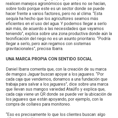
realicen manejos agronómicos que antes no se hacían,
sobre todo porque este es un sector donde se puede
hacer frente a varios factores, pero no al clima. “Esta
sequía ha hecho que los agricultores seamos más
eficientes en el uso del agua. Y podemos llegar a serlo
aún más, de acuerdo a las necesidades que vayamos
teniendo”, explica sobre una zona productiva donde aún la
tecnificación del riego no es un asunto prioritario. “Podría
llegar a serlo, pero aún regamos con sistemas
gravitacionales”, precisa Ibarra.
UNA MARCA PROPIA CON SENTIDO SOCIAL
Daniel Ibarra comenta que, con la creación de su marca
de mangos Jagua
r
buscan apoyar a los jaguares. “Por
cada caja que vendemos, donamos a una fundación que
trabaja para salvar a los jaguares”, dice sobre una marca
que llevan sus mangos variedad Ataúlfo y explica que,
cada caja viene un QR donde se puede ver la ubicación de
los jaguares que están apoyando, por ejemplo, con la
compra de collares para monitoreo.
“Eso es precisamente lo que los clientes buscan: algo