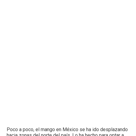
Poco a poco, el mango en México se ha ido desplazando
hacia zonas del norte del país. Lo ha hecho para optar a