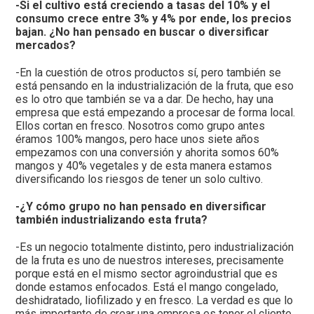
-Si el cultivo está creciendo a tasas del 10% y el
consumo crece entre 3% y 4% por ende, los precios
bajan. ¿No han pensado en buscar o diversificar
mercados?
-En la cuestión de otros productos sí, pero también se
está pensando en la industrialización de la fruta, que eso
es lo otro que también se va a dar. De hecho, hay una
empresa que está empezando a procesar de forma local.
Ellos cortan en fresco. Nosotros como grupo antes
éramos 100% mangos, pero hace unos siete años
empezamos con una conversión y ahorita somos 60%
mangos y 40% vegetales y de esta manera estamos
diversificando los riesgos de tener un solo cultivo.
-¿Y cómo grupo no han pensado en diversificar
también industrializando esta fruta?
-Es un negocio totalmente distinto, pero industrialización
de la fruta es uno de nuestros intereses, precisamente
porque está en el mismo sector agroindustrial que es
donde estamos enfocados. Está el mango congelado,
deshidratado, liofilizado y en fresco. La verdad es que lo
más importante de crear una empresa es tener el cliente.