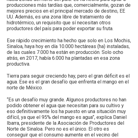
producciones más tardías que, comercialmente, gozan de
mejores precios en el principal mercado de destino, EE
UU. Además, es una zona libre de tratamiento de
hidrotérmico, un requisito que sí necesitan otros
productores del país para poder exportar su fruta.
Ese rápido crecimiento ha hecho que solo en Los Mochis,
Sinaloa, haya hoy en día 10.000 hectáreas (ha) instaladas,
de las cuales 7.000 ha están en producción. Solo ocho
atrás, en 2017, había 6.000 ha plantadas en esa zona
productiva.
Tierra para seguir creciendo hay, pero el gran déficit es el
agua. Ese es el gran desafío que enfrenta el mango en el
norte de México.
“Es un desafío muy grande. Algunos productores no han
podido obtener el agua que necesitan para su cultivo y
eso definitivamente los ha puesto en una situación muy
difícil, ya que el 95% del mango es agua”, explica Daniel
Ibarra, presidente de la Asociación de Productores del
Norte de Sinaloa. Pero no es el único. El otro es
conseguir que el consumo aumente en el vecino del