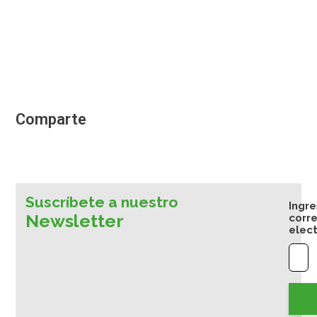
Comparte
Suscríbete a nuestro
Ingre
Newsletter
corr
elec