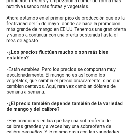
productos frescos y empezaron a comer de forma más
nutritiva usando más frutas y vegetales.
Ahora estamos en el primer pico de producción que es la
festividad del ‘5 de mayo’, donde se hace la promoción
más grande de mango en EE UU. Tenemos una gran oferta
y vamos a continuar con una oferta sostenida hasta el
mes de agosto.
-¿Los precios fluctúan mucho o son más bien
estables?
-Están estables. Pero los precios se comportan muy
escalonadamente. El mango no es así como los
vegetales, que cambia el precio bruscamente, sino que
cambian centavos. Aquí, rara vez cambian dólares de
semana a semana.
-¿El precio también depende también de la variedad
de mango y del calibre?
-Hay ocasiones en las que hay una sobreoferta de
calibres grandes y a veces hay una sobreoferta de
calibre pequeños. Y lo mismo pasa con las variedades.