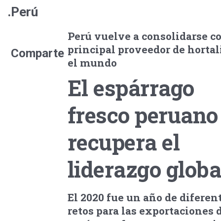
.Perú
Perú vuelve a consolidarse c
principal proveedor de hortal
Comparte
el mundo
El espárrago
fresco peruano
recupera el
liderazgo globa
El 2020 fue un año de diferen
retos para las exportaciones 