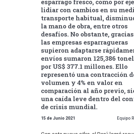
espárrago fresco, como por e
lidiar con cambios en su med
transporte habitual, disminu
la mano de obra, entre otros
desafíos. No obstante, gracias
las empresas esparragueras
supieron adaptarse rápidamen
envíos sumaron 125,386 tone
por US$ 377.1 millones. Ello
representó una contracción d
volumen y 4% en valor en
comparación al año previo, s
una caída leve dentro del co
de crisis mundial.
15 de Junio 2021
Equipo 