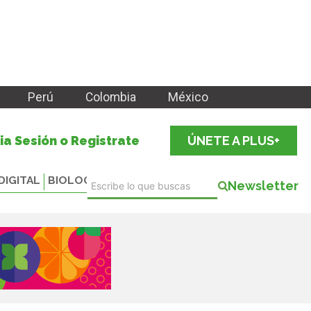
Perú
Colombia
México
cia Sesión o Registrate
ÚNETE A PLUS+
DIGITAL
BIOLOGICALS
Newsletter