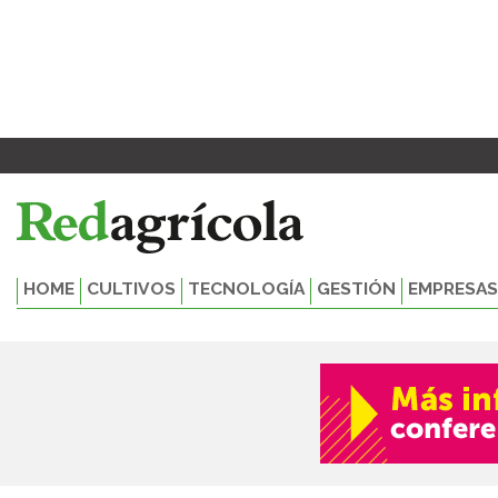
Ir
al
contenido
HOME
CULTIVOS
TECNOLOGÍA
GESTIÓN
EMPRESAS