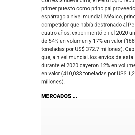
Con esta nueva cifra, el Perú logró recu
primer puesto como principal proveedo
espárrago a nivel mundial. México, princ
competidor que había destronado al Pe
cuatro años, experimentó en el 2020 un
de 54% en volumen y 17% en valor (168
toneladas por US$ 372.7 millones). Cabe
que, a nivel mundial, los envíos de esta 
durante el 2020 cayeron 12% en volum
en valor (410,033 toneladas por US$ 1,
millones).
MERCADOS ...