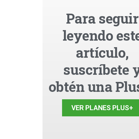
Para seguir
leyendo est
artículo,
suscríbete 
obtén una Plu
VER PLANES PLUS+