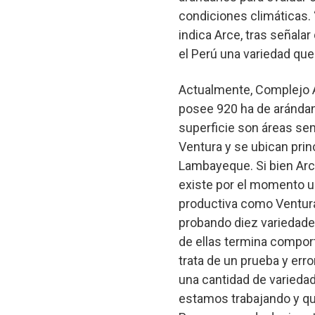
condiciones climáticas.
indica Arce, tras señala
el Perú una variedad que
Actualmente, Complejo A
posee 920 ha de arándan
superficie son áreas se
Ventura y se ubican pri
Lambayeque. Si bien Arc
existe por el momento u
productiva como Ventura
probando diez variedade
de ellas termina compor
trata de un prueba y er
una cantidad de varieda
estamos trabajando y qu