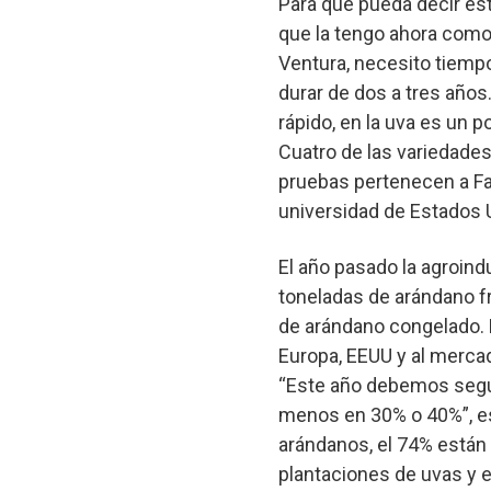
Para que pueda decir es
que la tengo ahora como 
Ventura, necesito tiemp
durar de dos a tres años
rápido, en la uva es un 
Cuatro de las variedade
pruebas pertenecen a Fal
universidad de Estados 
El año pasado la agroind
toneladas de arándano f
de arándano congelado. L
Europa, EEUU y al mercad
“Este año debemos segu
menos en 30% o 40%”, est
arándanos, el 74% están 
plantaciones de uvas y 