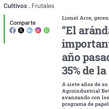
.
Cultivos
Frutales
Lionel Arce, gere
Comparte
“El aránd
important
año pasad
35% de la
A siete años de su
Agroindustrial Be
avanzando con los
programa de papel