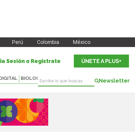
Perú
Colombia
México
cia Sesión o Registrate
ÚNETE A PLUS+
DIGITAL
BIOLOGICALS
Newsletter