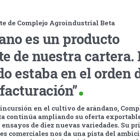
nte de Complejo Agroindustrial Beta
ano es un producto
e de nuestra cartera. 
o estaba en el orden 
 facturación”
 incursión en el cultivo de arándano, Comp
ta continúa ampliando su oferta exportabl
 ensayos de diez nuevas variedades. Su pr
es comerciales nos da una pista del ambici