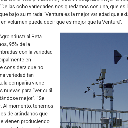
 “De las ocho variedades nos quedamos con una, que es l
r que bajo su mirada “Ventura es la mejor variedad que exi
 en volumen pueda decir que es mejor que la Ventura”.
groindustrial Beta
os, 95% de la
mbradas con la variedad
ncipalmente en
e considera que no
na variedad tan
, la compañía viene
s nuevas para “ver cuál
tándose mejor”. “Se
ror. Al momento, tenemos
des de arándanos que
e vienen produciendo.