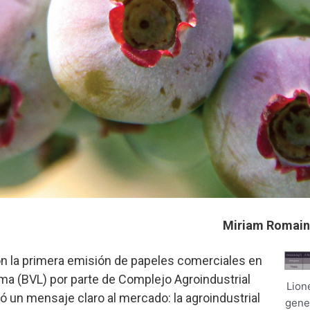
Miriam Romainv
 la primera emisión de papeles comerciales en
ima (BVL) por parte de Complejo Agroindustrial
Lion
 un mensaje claro al mercado: la agroindustrial
gene