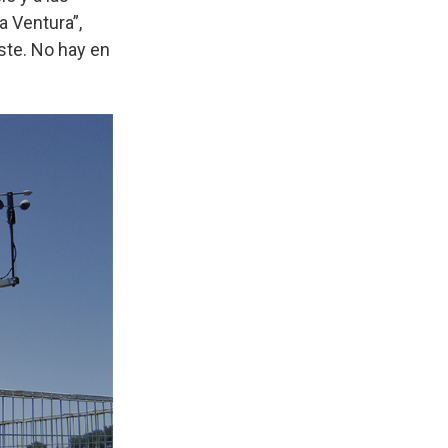
a Ventura”,
ste. No hay en