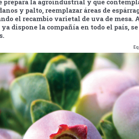
 prepara la agroindustrial y que contempl
anos y palto, reemplazar áreas de espárra
do el recambio varietal de uva de mesa. A
 ya dispone la compañía en todo el país, s
s.
Eq