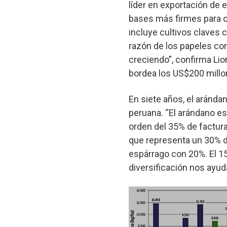
líder en exportación de
bases más firmes para c
incluye cultivos claves c
razón de los papeles com
creciendo”, confirma Lio
bordea los US$200 millo
En siete años, el arándan
peruana. “El arándano es
orden del 35% de factura
que representa un 30% de
espárrago con 20%. El 15%
diversificación nos ayuda 