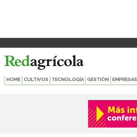
Ir
al
contenido
HOME
CULTIVOS
TECNOLOGÍA
GESTIÓN
EMPRESAS