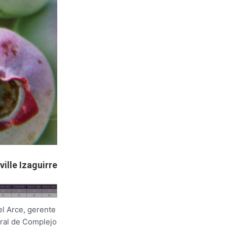
ille Izaguirre
el Arce, gerente
ral de Complejo