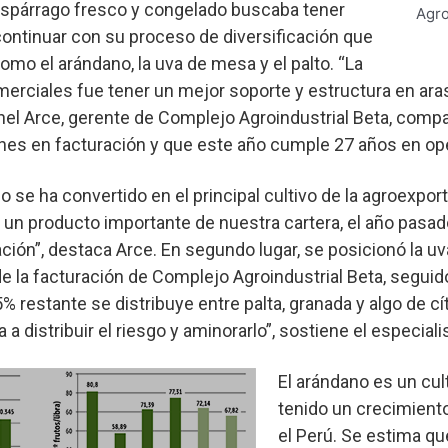
 espárrago fresco y congelado buscaba tener
Agro
ontinuar con su proceso de diversificación que
omo el arándano, la uva de mesa y el palto. “La
erciales fue tener un mejor soporte y estructura en ara
nel Arce, gerente de Complejo Agroindustrial Beta, comp
nes en facturación y que este año cumple 27 años en op
o se ha convertido en el principal cultivo de la agroexpor
 un producto importante de nuestra cartera, el año pasad
ción”, destaca Arce. En segundo lugar, se posicionó la u
 la facturación de Complejo Agroindustrial Beta, seguid
 restante se distribuye entre palta, granada y algo de cít
a distribuir el riesgo y aminorarlo”, sostiene el especiali
El arándano es un cul
tenido un crecimient
el Perú. Se estima qu