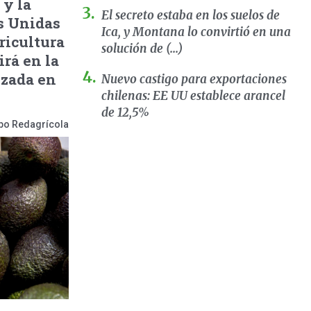
y la
El secreto estaba en los suelos de
s Unidas
Ica, y Montana lo convirtió en una
ricultura
solución de (...)
irá en la
izada en
Nuevo castigo para exportaciones
chilenas: EE UU establece arancel
de 12,5%
po Redagrícola