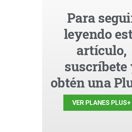
Para segui
leyendo es
artículo,
suscríbete
obtén una Pl
VER PLANES PLUS+