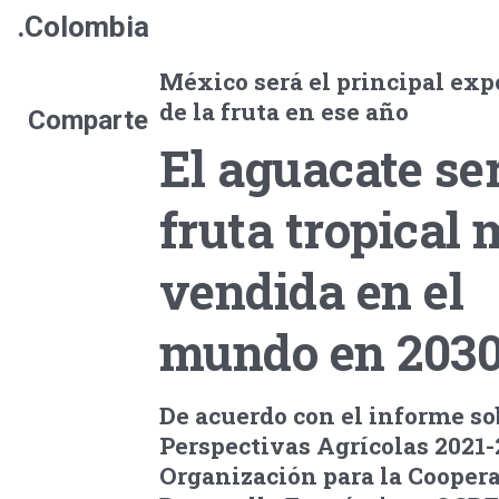
.Colombia
México será el principal exp
de la fruta en ese año
Comparte
El aguacate ser
fruta tropical
vendida en el
mundo en 203
De acuerdo con el informe so
Perspectivas Agrícolas 2021-
Organización para la Coopera