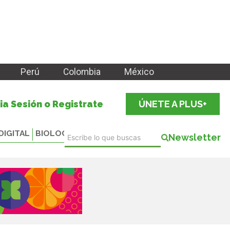
Perú
Colombia
México
cia Sesión o Registrate
ÚNETE A PLUS+
DIGITAL
BIOLOGICALS
Newsletter