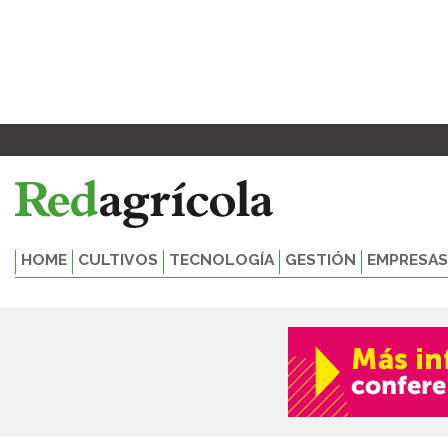
Ir
al
contenido
HOME
CULTIVOS
TECNOLOGÍA
GESTIÓN
EMPRESAS