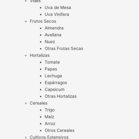
Vides
Uva de Mesa
Uva Vinífera
Frutos Secos
Almendra
Avellana
Nuez
Otras Frutas Secas
Hortalizas
Tomate
Papas
Lechuga
Espárragos
Capsicum
Otras Hortalizas
Cereales
Trigo
Maíz
Arroz
Otros Cereales
Cultivos Extensivos