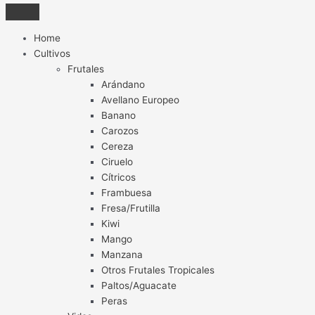
Home
Cultivos
Frutales
Arándano
Avellano Europeo
Banano
Carozos
Cereza
Ciruelo
Cítricos
Frambuesa
Fresa/Frutilla
Kiwi
Mango
Manzana
Otros Frutales Tropicales
Paltos/Aguacate
Peras