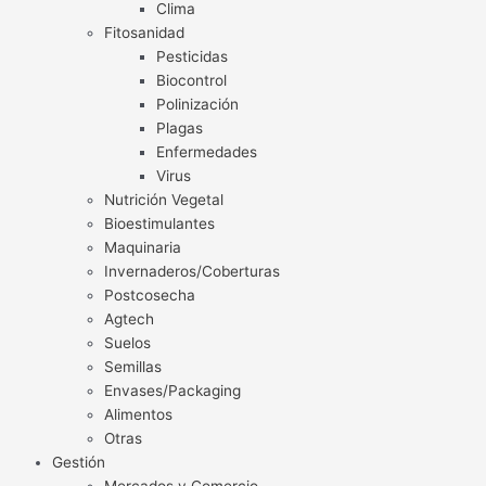
Clima
Fitosanidad
Pesticidas
Biocontrol
Polinización
Plagas
Enfermedades
Virus
Nutrición Vegetal
Bioestimulantes
Maquinaria
Invernaderos/Coberturas
Postcosecha
Agtech
Suelos
Semillas
Envases/Packaging
Alimentos
Otras
Gestión
Mercados y Comercio