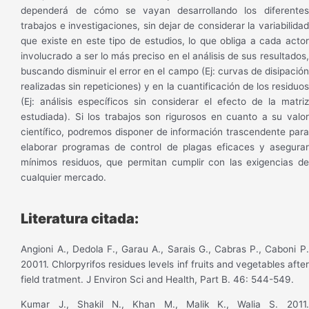
dependerá de cómo se vayan desarrollando los diferentes
trabajos e investigaciones, sin dejar de considerar la variabilidad
que existe en este tipo de estudios, lo que obliga a cada actor
involucrado a ser lo más preciso en el análisis de sus resultados,
buscando disminuir el error en el campo (Ej: curvas de disipación
realizadas sin repeticiones) y en la cuantificación de los residuos
(Ej: análisis específicos sin considerar el efecto de la matriz
estudiada). Si los trabajos son rigurosos en cuanto a su valor
científico, podremos disponer de información trascendente para
elaborar programas de control de plagas eficaces y asegurar
mínimos residuos, que permitan cumplir con las exigencias de
cualquier mercado.
Literatura citada:
Angioni A., Dedola F., Garau A., Sarais G., Cabras P., Caboni P.
20011. Chlorpyrifos residues levels inf fruits and vegetables after
field tratment. J Environ Sci and Health, Part B. 46: 544-549.
Kumar J., Shakil N., Khan M., Malik K., Walia S. 2011.