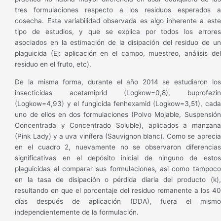
tres formulaciones respecto a los residuos esperados a
cosecha. Esta variabilidad observada es algo inherente a este
tipo de estudios, y que se explica por todos los errores
asociados en la estimación de la disipación del residuo de un
plaguicida (Ej: aplicación en el campo, muestreo, análisis del
residuo en el fruto, etc).
De la misma forma, durante el año 2014 se estudiaron los
insecticidas acetamiprid (Logkow=0,8), buprofezin
(Logkow=4,93) y el fungicida fenhexamid (Logkow=3,51), cada
uno de ellos en dos formulaciones (Polvo Mojable, Suspensión
Concentrada y Concentrado Soluble), aplicados a manzana
(Pink Lady) y a uva vinífera (Sauvignon blanc). Como se aprecia
en el cuadro 2, nuevamente no se observaron diferencias
significativas en el depósito inicial de ninguno de estos
plaguicidas al comparar sus formulaciones, asi como tampoco
en la tasa de disipación o pérdida diaria del producto (k),
resultando en que el porcentaje del residuo remanente a los 40
días después de aplicación (DDA), fuera el mismo
independientemente de la formulación.