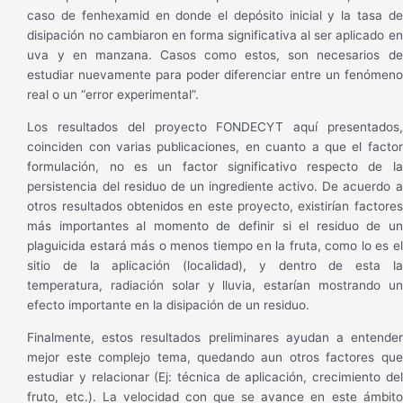
caso de fenhexamid en donde el depósito inicial y la tasa de
disipación no cambiaron en forma significativa al ser aplicado en
uva y en manzana. Casos como estos, son necesarios de
estudiar nuevamente para poder diferenciar entre un fenómeno
real o un “error experimental”.
Los resultados del proyecto FONDECYT aquí presentados,
coinciden con varias publicaciones, en cuanto a que el factor
formulación, no es un factor significativo respecto de la
persistencia del residuo de un ingrediente activo. De acuerdo a
otros resultados obtenidos en este proyecto, existirían factores
más importantes al momento de definir si el residuo de un
plaguicida estará más o menos tiempo en la fruta, como lo es el
sitio de la aplicación (localidad), y dentro de esta la
temperatura, radiación solar y lluvia, estarían mostrando un
efecto importante en la disipación de un residuo.
Finalmente, estos resultados preliminares ayudan a entender
mejor este complejo tema, quedando aun otros factores que
estudiar y relacionar (Ej: técnica de aplicación, crecimiento del
fruto, etc.). La velocidad con que se avance en este ámbito