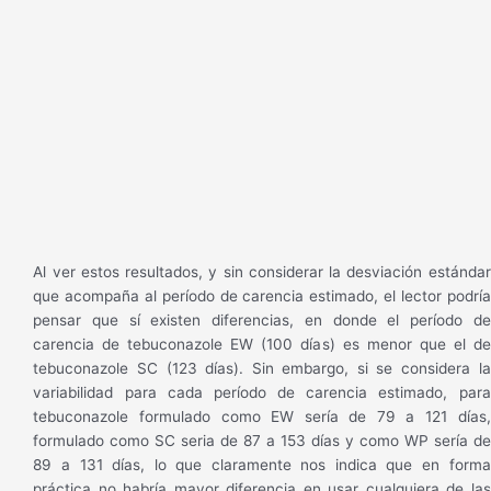
Al ver estos resultados, y sin considerar la desviación estándar
que acompaña al período de carencia estimado, el lector podría
pensar que sí existen diferencias, en donde el período de
carencia de tebuconazole EW (100 días) es menor que el de
tebuconazole SC (123 días). Sin embargo, si se considera la
variabilidad para cada período de carencia estimado, para
tebuconazole formulado como EW sería de 79 a 121 días,
formulado como SC seria de 87 a 153 días y como WP sería de
89 a 131 días, lo que claramente nos indica que en forma
práctica no habría mayor diferencia en usar cualquiera de las