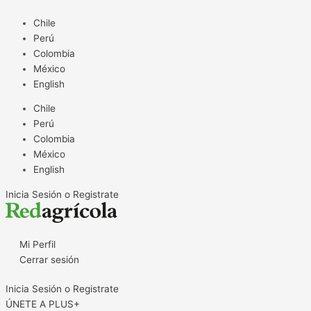
Ir
al
Chile
contenido
Perú
Colombia
México
English
Chile
Perú
Colombia
México
English
Inicia Sesión o Registrate
Mi Perfil
Cerrar sesión
Inicia Sesión o Registrate
ÚNETE A PLUS+