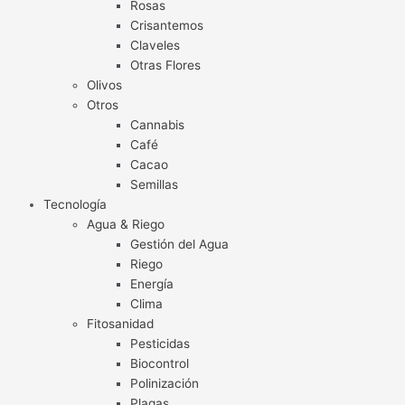
Rosas
Crisantemos
Claveles
Otras Flores
Olivos
Otros
Cannabis
Café
Cacao
Semillas
Tecnología
Agua & Riego
Gestión del Agua
Riego
Energía
Clima
Fitosanidad
Pesticidas
Biocontrol
Polinización
Plagas