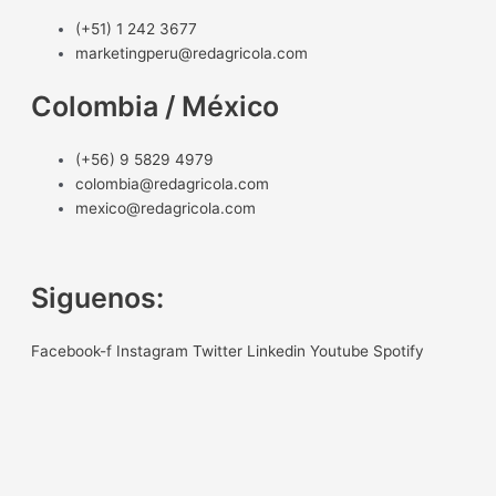
(+51) 1 242 3677
marketingperu@redagricola.com
Colombia / México
(+56) 9 5829 4979
colombia@redagricola.com
mexico@redagricola.com
Siguenos:
Facebook-f
Instagram
Twitter
Linkedin
Youtube
Spotify