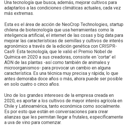
Una tecnología que busca, además, mejorar cultivos para
adaptarlos a las condiciones climáticas actuales, cada vez
más extremas.
Esta es el área de acción de NeoCrop Technologies, startup
chilena de biotecnología que usa herramientas como la
inteligencia artificial, el internet de las cosas y big data para
mejorar las características de semillas y cultivos de interés
agronómico a través de la edición genética con CRISPR-
Cas9. Esta tecnología, que le valió el Premio Nobel de
Química en 2020 a sus creadoras, consiste en ‘cortar’ el
ADN de las plantas -así como también de animales y
microorganismos- para provocar un cambio en alguna
característica. Es una técnica muy precisa y rápida; lo que
antes demoraba doce años o más, ahora puede ser posible
en solo cuatro o cinco años.
Uno de los grandes intereses de la empresa creada en
2020, es aportar a los cultivos de mayor interés agrícola en
Chile y Latinoamérica, tanto económica como socialmente.
Es por esto que están en conversaciones para crear
alianzas que les permitan llegar a frutales, específicamente
a uva de vino para comenzar.