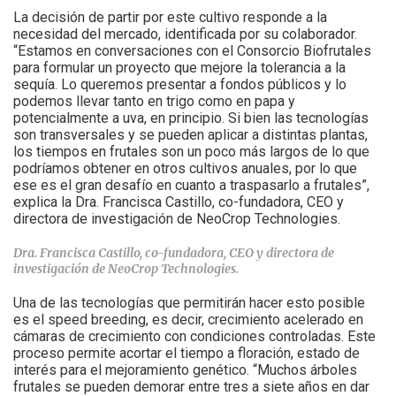
La decisión de partir por este cultivo responde a la
necesidad del mercado, identificada por su colaborador.
“Estamos en conversaciones con el Consorcio Biofrutales
para formular un proyecto que mejore la tolerancia a la
sequía. Lo queremos presentar a fondos públicos y lo
podemos llevar tanto en trigo como en papa y
potencialmente a uva, en principio. Si bien las tecnologías
son transversales y se pueden aplicar a distintas plantas,
los tiempos en frutales son un poco más largos de lo que
podríamos obtener en otros cultivos anuales, por lo que
ese es el gran desafío en cuanto a traspasarlo a frutales”,
explica la Dra. Francisca Castillo, co-fundadora, CEO y
directora de investigación de NeoCrop Technologies.
Dra. Francisca Castillo, co-fundadora, CEO y directora de
investigación de NeoCrop Technologies.
Una de las tecnologías que permitirán hacer esto posible
es el speed breeding, es decir, crecimiento acelerado en
cámaras de crecimiento con condiciones controladas. Este
proceso permite acortar el tiempo a floración, estado de
interés para el mejoramiento genético. “Muchos árboles
frutales se pueden demorar entre tres a siete años en dar