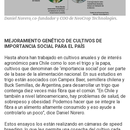
Daniel Norero, co-fundador y COO de NeoCrop Technologies.
MEJORAMIENTO GENÉTICO DE CULTIVOS DE
IMPORTANCIA SOCIAL PARA EL PAÍS
Hasta ahora han trabajado en cultivos anuales y de interés
agronómico para Chile como lo son el trigo y la papa,
cultivos que denominan de ‘importancia social’ por ser parte
de la base de la alimentación nacional. En sus estudios en
trigo están asociados con Campex Baer, semillera chilena y
Buck Semillas, de Argentina, para desarrollar un trigo que
contenga diez veces más fibra que el común. “En Chile y
también a nivel latinoamericano, hay problemas de salud, de
sobrepeso y obesidad. Podemos hacer que se integre la
fibra a un alimento altamente consumido y eso ayude a
controlarlo un poco”, dice Daniel Norero.
Estos ensayos los están realizando en cámaras de speed
breeding, lo que les permite una cosecha del cultivo cada