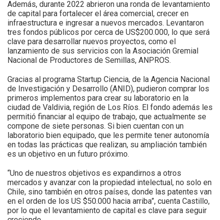
Además, durante 2022 abrieron una ronda de levantamiento
de capital para fortalecer el área comercial, crecer en
infraestructura e ingresar a nuevos mercados. Levantaron
tres fondos públicos por cerca de US$200.000, lo que será
clave para desarrollar nuevos proyectos, como el
lanzamiento de sus servicios con la Asociación Gremial
Nacional de Productores de Semillas, ANPROS.
Gracias al programa Startup Ciencia, de la Agencia Nacional
de Investigación y Desarrollo (ANID), pudieron comprar los
primeros implementos para crear su laboratorio en la
ciudad de Valdivia, región de Los Ríos. El fondo además les
permitió financiar al equipo de trabajo, que actualmente se
compone de siete personas. Si bien cuentan con un
laboratorio bien equipado, que les permite tener autonomía
en todas las prácticas que realizan, su ampliación también
es un objetivo en un futuro próximo.
“Uno de nuestros objetivos es expandirnos a otros
mercados y avanzar con la propiedad intelectual, no solo en
Chile, sino también en otros países, donde las patentes van
en el orden de los US $50.000 hacia arriba”, cuenta Castillo,
por lo que el levantamiento de capital es clave para seguir
creciendo.