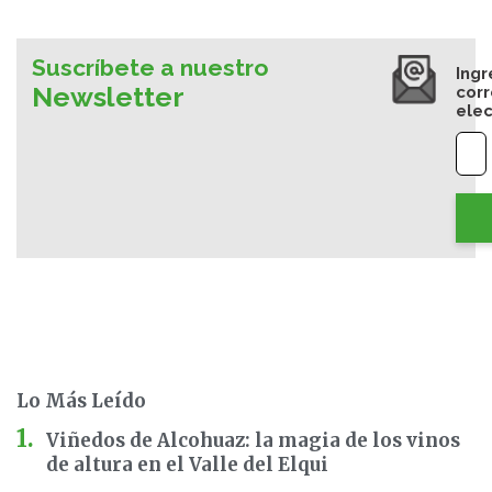
Suscríbete a nuestro
Ingr
Newsletter
cor
elec
Lo Más Leído
Viñedos de Alcohuaz: la magia de los vinos
de altura en el Valle del Elqui