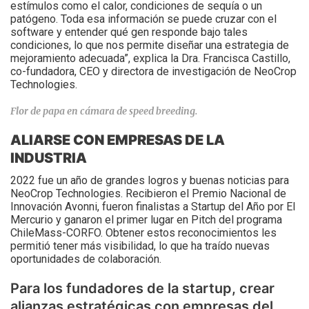
estímulos como el calor, condiciones de sequía o un
patógeno. Toda esa información se puede cruzar con el
software y entender qué gen responde bajo tales
condiciones, lo que nos permite diseñar una estrategia de
mejoramiento adecuada”, explica la Dra. Francisca Castillo,
co-fundadora, CEO y directora de investigación de NeoCrop
Technologies.
Flor de papa en cámara de speed breeding.
ALIARSE CON EMPRESAS DE LA
INDUSTRIA
2022 fue un año de grandes logros y buenas noticias para
NeoCrop Technologies. Recibieron el Premio Nacional de
Innovación Avonni, fueron finalistas a Startup del Año por El
Mercurio y ganaron el primer lugar en Pitch del programa
ChileMass-CORFO. Obtener estos reconocimientos les
permitió tener más visibilidad, lo que ha traído nuevas
oportunidades de colaboración.
Para los fundadores de la startup, crear
alianzas estratégicas con empresas del