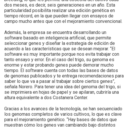
dos meses, es decir, seis generaciones en un año. Esta
particularidad posibilita realizar una edición genética en
tiempo récord, en la que pueden llegar con ensayos de
campo mucho antes que con el mejoramiento convencional.
Además, la empresa se encuentra desarrollando un
software basado en inteligencia artificial, que permite
seleccionar genes y diseñar la estrategia de edición de
acuerdo a las características que se desean mejorar. “El
software es muy importante porque nos evita trabajar con
tanto ensayo y error. En el caso del trigo, su genoma es
enorme y estar probando genes puede demorar mucho
tiempo. El software cuenta con todas las bases de datos
de genomas publicados y te entrega recomendaciones para
saber lo que va a pasar al trabajar sobre ciertos genes”,
señala Norero. Para tener una idea del genoma del trigo, si
se imprimiera en hojas de papel y se apilaran, cubriría una
altura equivalente a dos Costanera Center.
Gracias a los avances de la tecnología, se han secuenciado
los genomas completos de varios cultivos, lo que es clave
para el mejoramiento genético. “Hay bases de datos que
muestran cómo los genes van cambiando bajo distintos