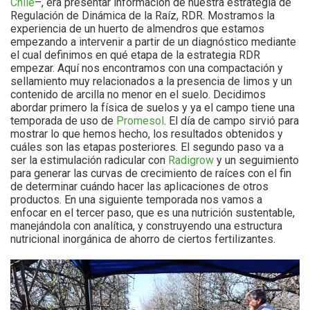
Chile
–, era presentar información de nuestra estrategia de
Regulación de Dinámica de la Raíz, RDR. Mostramos la
experiencia de un huerto de almendros que estamos
empezando a intervenir a partir de un diagnóstico mediante
el cual definimos en qué etapa de la estrategia RDR
empezar. Aquí nos encontramos con una compactación y
sellamiento muy relacionados a la presencia de limos y un
contenido de arcilla no menor en el suelo. Decidimos
abordar primero la física de suelos y ya el campo tiene una
temporada de uso de
Promesol
. El día de campo sirvió para
mostrar lo que hemos hecho, los resultados obtenidos y
cuáles son las etapas posteriores. El segundo paso va a
ser la estimulación radicular con
Radigrow
y un seguimiento
para generar las curvas de crecimiento de raíces con el fin
de determinar cuándo hacer las aplicaciones de otros
productos. En una siguiente temporada nos vamos a
enfocar en el tercer paso, que es una nutrición sustentable,
manejándola con analítica, y construyendo una estructura
nutricional inorgánica de ahorro de ciertos fertilizantes.