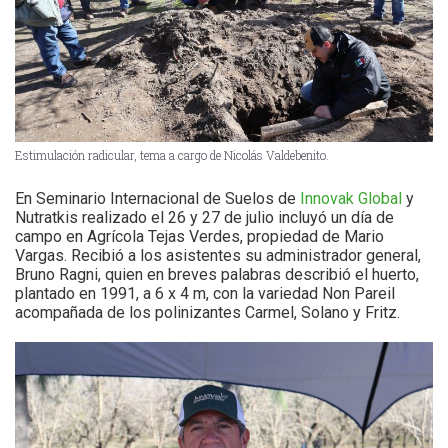
Estimulación radicular, tema a cargo de Nicolás Valdebenito.
En Seminario Internacional de Suelos de
Innovak Global
y
Nutratkis realizado el 26 y 27 de julio incluyó un día de
campo en Agrícola Tejas Verdes, propiedad de Mario
Vargas. Recibió a los asistentes su administrador general,
Bruno Ragni, quien en breves palabras describió el huerto,
plantado en 1991, a 6 x 4 m, con la variedad Non Pareil
acompañada de los polinizantes Carmel, Solano y Fritz.