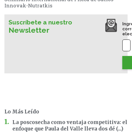
Innovak-Nutratkis
Suscríbete a nuestro
Ingr
Newsletter
cor
elec
Lo Más Leído
La poscosecha como ventaja competitiva: el
enfoque que Paula del Valle lleva dos dé (...)