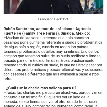
Francisco Beckdorf.
Rubén Sambrano, asesor de arándanos Agrícola
Fuerte Fe (Family Tree Farms), Sinaloa, México:
–Muchas de las veces creemos que solo nosotros
pasamos por algún tema referente a suelos o problemática
de algún país o región, cuando en todos los países
tenemos problemas o detalles muy similares. Uno de los
campos que tenemos sufre de un suelo arcilloso y limoso,
pesado para el arándano. En esas áreas prácticamente
tenemos todo el cultivo en suelo, lo que nos hizo pasar por
diferentes problemáticas y buscar alternativas y soluciones
con asesores diferentes que nos ayudaran a pasar estos
retos.
–¿Cuál fue la charla más valiosa para ti?
–Todas las charlas me parecieron atractivas, porque van en
conjunto a un mismo fin. Si quieres ver un lado de la
moneda, al rato tienes que ver el otro: desde la nutrición,
estado de suelo, compactación, humedad, cómo regar, la