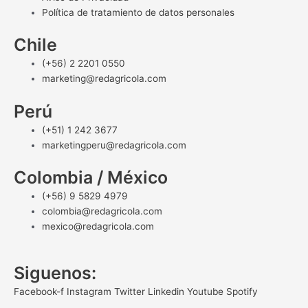
Política de tratamiento de datos personales
Chile
(+56) 2 2201 0550
marketing@redagricola.com
Perú
(+51) 1 242 3677
marketingperu@redagricola.com
Colombia / México
(+56) 9 5829 4979
colombia@redagricola.com
mexico@redagricola.com
Siguenos:
Facebook-f
Instagram
Twitter
Linkedin
Youtube
Spotify