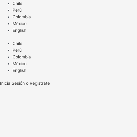
Ir
Chile
al
Perú
contenido
Colombia
México
English
Chile
Perú
Colombia
México
English
Inicia Sesión o Registrate