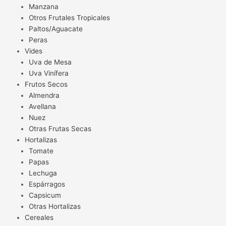
Manzana
Otros Frutales Tropicales
Paltos/Aguacate
Peras
Vides
Uva de Mesa
Uva Vinífera
Frutos Secos
Almendra
Avellana
Nuez
Otras Frutas Secas
Hortalizas
Tomate
Papas
Lechuga
Espárragos
Capsicum
Otras Hortalizas
Cereales