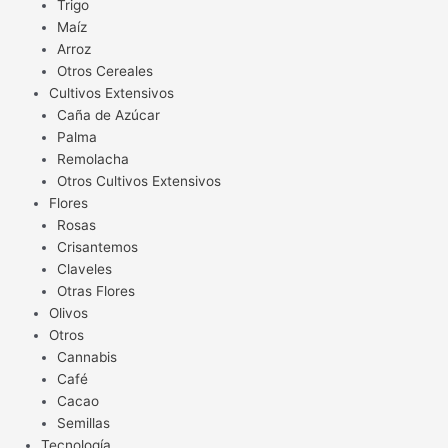
Trigo
Maíz
Arroz
Otros Cereales
Cultivos Extensivos
Caña de Azúcar
Palma
Remolacha
Otros Cultivos Extensivos
Flores
Rosas
Crisantemos
Claveles
Otras Flores
Olivos
Otros
Cannabis
Café
Cacao
Semillas
Tecnología