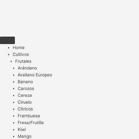
Home
Cultivos
Frutales
Arándano
Avellano Europeo
Banano
Carozos
Cereza
Ciruelo
Cítricos
Frambuesa
Fresa/Frutilla
Kiwi
Mango