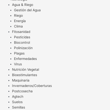
Agua & Riego
Gestión del Agua
Riego
Energía
Clima
Fitosanidad
Pesticidas
Biocontrol
Polinización
Plagas
Enfermedades
Virus
Nutrición Vegetal
Bioestimulantes
Maquinaria
Invernaderos/Coberturas
Postcosecha
Agtech
Suelos
Semillas