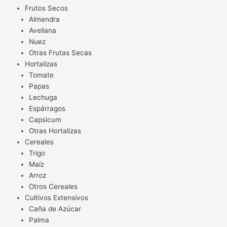
Frutos Secos
Almendra
Avellana
Nuez
Otras Frutas Secas
Hortalizas
Tomate
Papas
Lechuga
Espárragos
Capsicum
Otras Hortalizas
Cereales
Trigo
Maíz
Arroz
Otros Cereales
Cultivos Extensivos
Caña de Azúcar
Palma