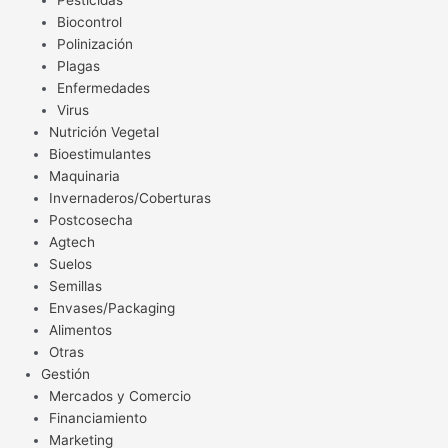
Pesticidas
Biocontrol
Polinización
Plagas
Enfermedades
Virus
Nutrición Vegetal
Bioestimulantes
Maquinaria
Invernaderos/Coberturas
Postcosecha
Agtech
Suelos
Semillas
Envases/Packaging
Alimentos
Otras
Gestión
Mercados y Comercio
Financiamiento
Marketing