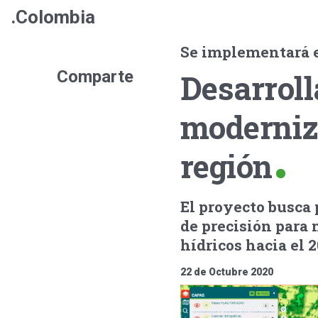
.Colombia
Se implementará e
Comparte
Desarroll
moderniza
región
El proyecto busca
de precisión para 
hídricos hacia el 2
22 de Octubre 2020