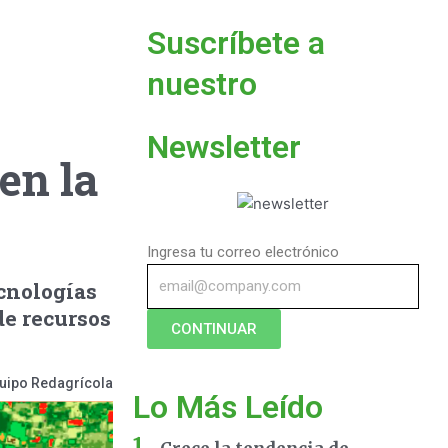
Suscríbete a
nuestro
Newsletter
en la
Ingresa tu correo electrónico
cnologías
de recursos
CONTINUAR
uipo Redagrícola
Lo Más Leído