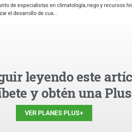
nto de especialistas en climatología, riego y recursos hí
ar el desarrollo de cua...
guir leyendo este artíc
íbete y obtén una Plus
VER PLANES PLUS+