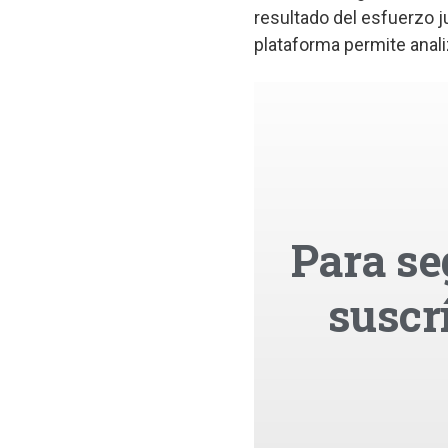
resultado del esfuerzo ju
plataforma permite analiz
Para se
suscr