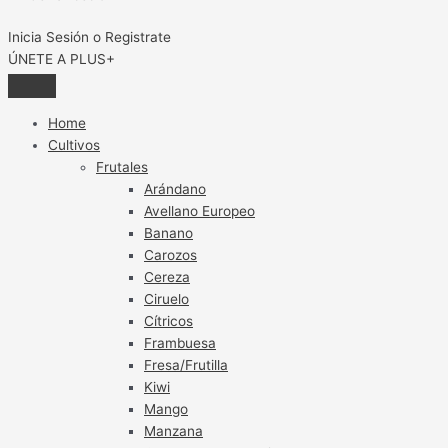
Inicia Sesión o Registrate
ÚNETE A PLUS+
Home
Cultivos
Frutales
Arándano
Avellano Europeo
Banano
Carozos
Cereza
Ciruelo
Cítricos
Frambuesa
Fresa/Frutilla
Kiwi
Mango
Manzana