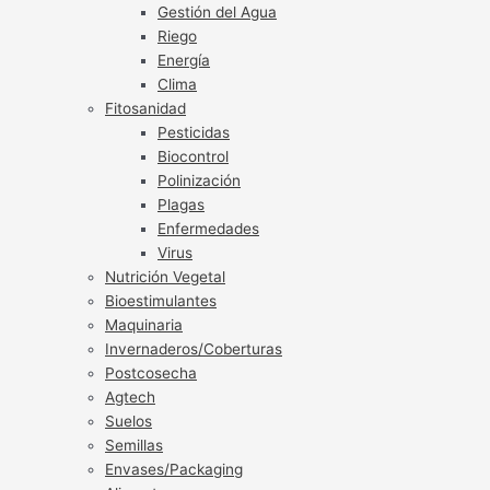
Gestión del Agua
Riego
Energía
Clima
Fitosanidad
Pesticidas
Biocontrol
Polinización
Plagas
Enfermedades
Virus
Nutrición Vegetal
Bioestimulantes
Maquinaria
Invernaderos/Coberturas
Postcosecha
Agtech
Suelos
Semillas
Envases/Packaging