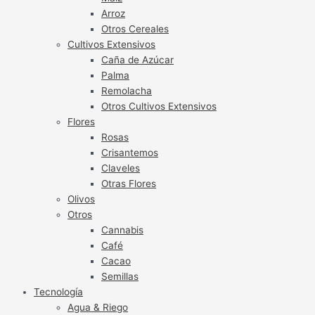
Arroz
Otros Cereales
Cultivos Extensivos
Caña de Azúcar
Palma
Remolacha
Otros Cultivos Extensivos
Flores
Rosas
Crisantemos
Claveles
Otras Flores
Olivos
Otros
Cannabis
Café
Cacao
Semillas
Tecnología
Agua & Riego