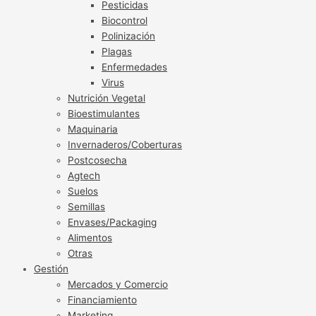
Pesticidas
Biocontrol
Polinización
Plagas
Enfermedades
Virus
Nutrición Vegetal
Bioestimulantes
Maquinaria
Invernaderos/Coberturas
Postcosecha
Agtech
Suelos
Semillas
Envases/Packaging
Alimentos
Otras
Gestión
Mercados y Comercio
Financiamiento
Marketing