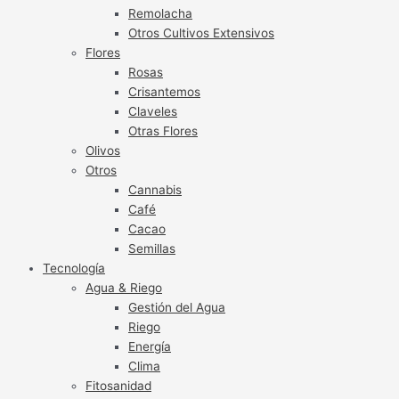
Remolacha
Otros Cultivos Extensivos
Flores
Rosas
Crisantemos
Claveles
Otras Flores
Olivos
Otros
Cannabis
Café
Cacao
Semillas
Tecnología
Agua & Riego
Gestión del Agua
Riego
Energía
Clima
Fitosanidad