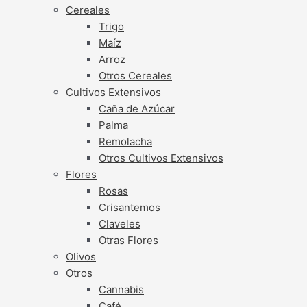
Cereales
Trigo
Maíz
Arroz
Otros Cereales
Cultivos Extensivos
Caña de Azúcar
Palma
Remolacha
Otros Cultivos Extensivos
Flores
Rosas
Crisantemos
Claveles
Otras Flores
Olivos
Otros
Cannabis
Café