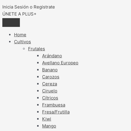
Inicia Sesión o Registrate
ÚNETE A PLUS+
Home
Cultivos
Frutales
Arándano
Avellano Europeo
Banano
Carozos
Cereza
Ciruelo
Cítricos
Frambuesa
Fresa/Frutilla
Kiwi
Mango