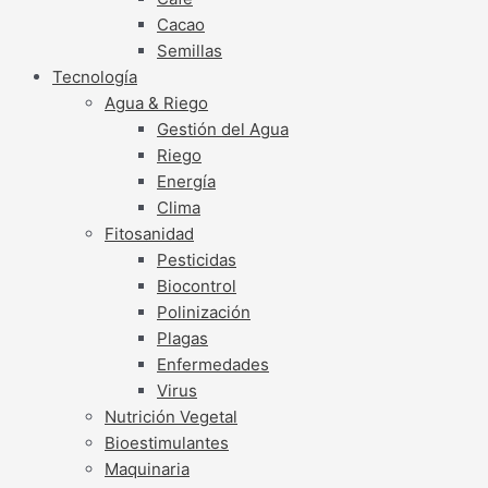
Cacao
Semillas
Tecnología
Agua & Riego
Gestión del Agua
Riego
Energía
Clima
Fitosanidad
Pesticidas
Biocontrol
Polinización
Plagas
Enfermedades
Virus
Nutrición Vegetal
Bioestimulantes
Maquinaria