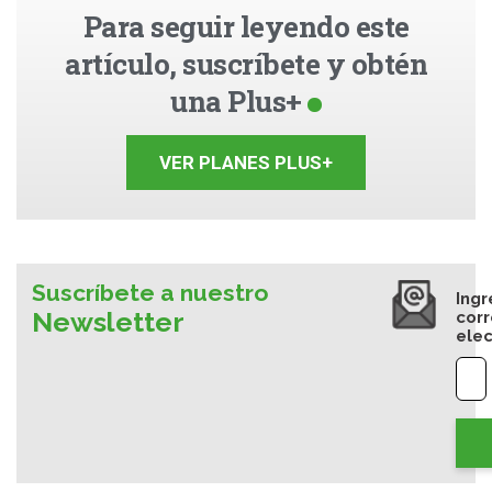
Para seguir leyendo este
artículo, suscríbete y obtén
una Plus+
VER PLANES PLUS+
Suscríbete a nuestro
Ingr
Newsletter
cor
elec