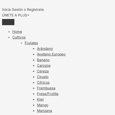
Inicia Sesión o Registrate
ÚNETE A PLUS+
Home
Cultivos
Frutales
Arándano
Avellano Europeo
Banano
Carozos
Cereza
Ciruelo
Cítricos
Frambuesa
Fresa/Frutilla
Kiwi
Mango
Manzana