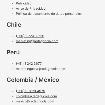
Publicidad
Aviso de Privacidad
Política de tratamiento de datos personales
Chile
(+56) 2 2201 0550
marketing@redagricola.com
Perú
(+51) 1 242 3677
marketingperu@redagricola.com
Colombia / México
(+56) 9 5829 4979
colombia@redagricola.com
mexico@redagricola.com