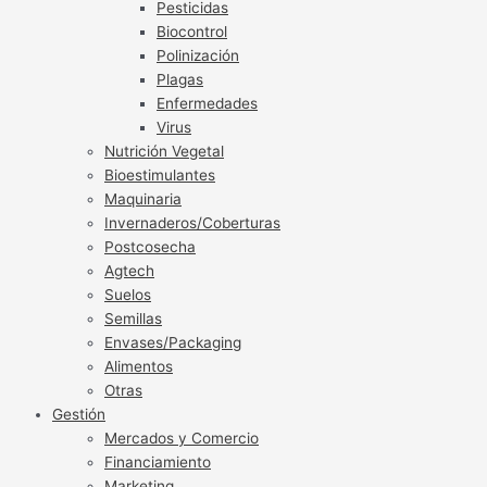
Pesticidas
Biocontrol
Polinización
Plagas
Enfermedades
Virus
Nutrición Vegetal
Bioestimulantes
Maquinaria
Invernaderos/Coberturas
Postcosecha
Agtech
Suelos
Semillas
Envases/Packaging
Alimentos
Otras
Gestión
Mercados y Comercio
Financiamiento
Marketing