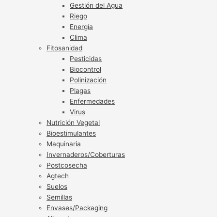
Gestión del Agua
Riego
Energía
Clima
Fitosanidad
Pesticidas
Biocontrol
Polinización
Plagas
Enfermedades
Virus
Nutrición Vegetal
Bioestimulantes
Maquinaria
Invernaderos/Coberturas
Postcosecha
Agtech
Suelos
Semillas
Envases/Packaging