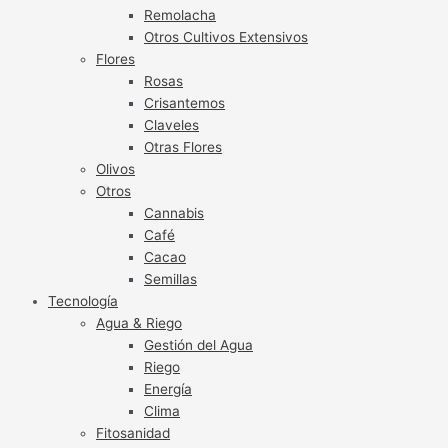
Remolacha
Otros Cultivos Extensivos
Flores
Rosas
Crisantemos
Claveles
Otras Flores
Olivos
Otros
Cannabis
Café
Cacao
Semillas
Tecnología
Agua & Riego
Gestión del Agua
Riego
Energía
Clima
Fitosanidad