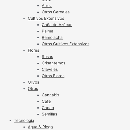
Arroz
Otros Cereales
Cultivos Extensivos
Caña de Azúcar
Palma
Remolacha
Otros Cultivos Extensivos
Flores
Rosas
Crisantemos
Claveles
Otras Flores
Olivos
Otros
Cannabis
Café
Cacao
Semillas
Tecnología
Agua & Riego