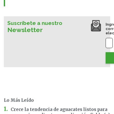
Suscríbete a nuestro
Ingr
Newsletter
cor
elec
Lo Más Leído
Crece la tendencia de aguacates listos para