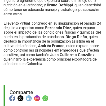
ingeniero agrónomo que expondrá sobre el manejo de la
nutrición en el arándano; y
Bruno Defilippi
, quien describirá
cómo tener un adecuado manejo y estrategia poscosecha,
entre otros.
El evento virtual congregó en su inauguración el pasado 24
de julio a expertos como
Fernando Diez
, quien expuso
sobre el impacto de las condiciones físicas y químicas del
suelo en la producción de arándanos;
Diego Riaño
, quien
destacó la importancia de la polinización asistida en el
cultivo del arándano,
Andrés France
, quien expuso sobre
cómo controlar las principales enfermedades que afectan
al cultivo, así como también
Juan Guillermo González
quien narró la experiencia como principal exportadora de
arándanos en Colombia.
Comparte