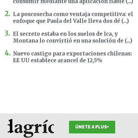
consumir mediante una aplicación fiable (...)
La poscosecha como ventaja competitiva: el
enfoque que Paula del Valle lleva dos dé (...)
El secreto estaba en los suelos de Ica, y
Montana lo convirtió en una solución de (...)
Nuevo castigo para exportaciones chilenas:
EE UU establece arancel de 12,5%
ÚNETE A PLUS+