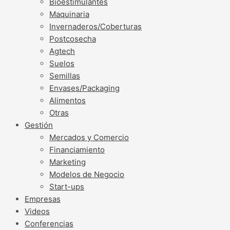
Bioestimulantes
Maquinaria
Invernaderos/Coberturas
Postcosecha
Agtech
Suelos
Semillas
Envases/Packaging
Alimentos
Otras
Gestión
Mercados y Comercio
Financiamiento
Marketing
Modelos de Negocio
Start-ups
Empresas
Videos
Conferencias