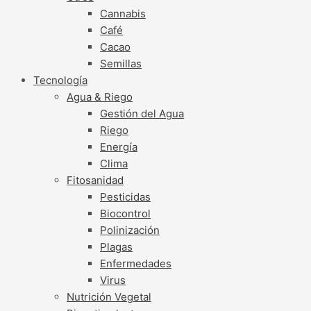
Cannabis
Café
Cacao
Semillas
Tecnología
Agua & Riego
Gestión del Agua
Riego
Energía
Clima
Fitosanidad
Pesticidas
Biocontrol
Polinización
Plagas
Enfermedades
Virus
Nutrición Vegetal