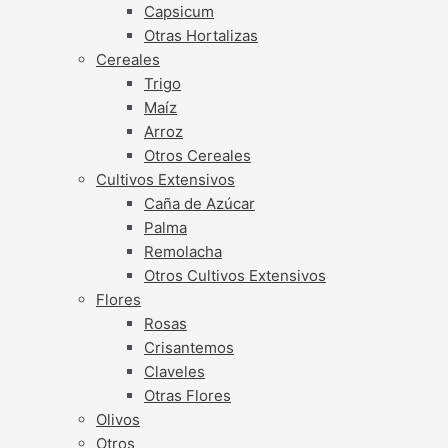
Capsicum
Otras Hortalizas
Cereales
Trigo
Maíz
Arroz
Otros Cereales
Cultivos Extensivos
Caña de Azúcar
Palma
Remolacha
Otros Cultivos Extensivos
Flores
Rosas
Crisantemos
Claveles
Otras Flores
Olivos
Otros