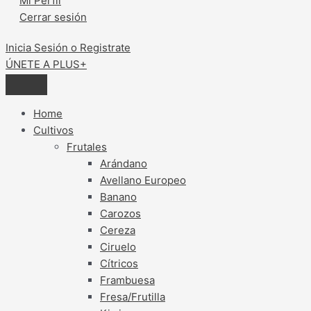
Mi Perfil
Cerrar sesión
Inicia Sesión o Registrate
ÚNETE A PLUS+
Home
Cultivos
Frutales
Arándano
Avellano Europeo
Banano
Carozos
Cereza
Ciruelo
Cítricos
Frambuesa
Fresa/Frutilla