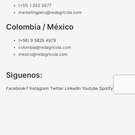
(+51) 1 242 3677
marketingperu@redagricola.com
Colombia / México
(+56) 9 5829 4979
colombia@redagricola.com
mexico@redagricola.com
Siguenos:
Facebook-f
Instagram
Twitter
Linkedin
Youtube
Spotify
NEWSLETTER
Gracias por registrar tu correo
Registrate