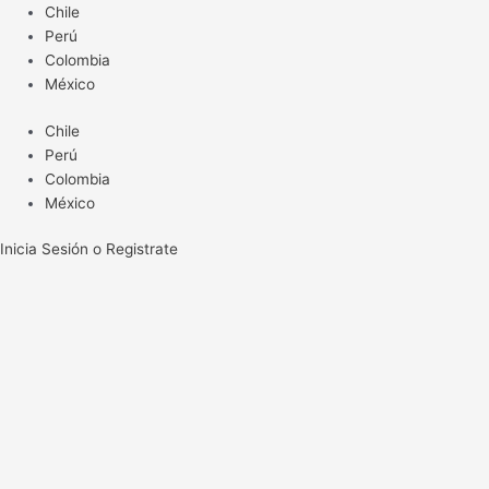
Ir
Chile
al
Perú
contenido
Colombia
México
Chile
Perú
Colombia
México
Inicia Sesión o Registrate