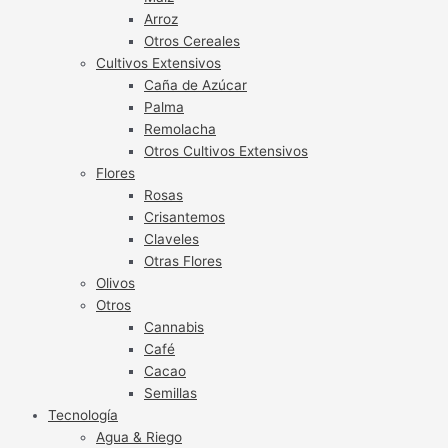
Arroz
Otros Cereales
Cultivos Extensivos
Caña de Azúcar
Palma
Remolacha
Otros Cultivos Extensivos
Flores
Rosas
Crisantemos
Claveles
Otras Flores
Olivos
Otros
Cannabis
Café
Cacao
Semillas
Tecnología
Agua & Riego