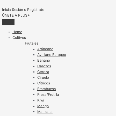
Inicia Sesión o Registrate
ÚNETE A PLUS+
Home
Cultivos
Frutales
Arándano
Avellano Europeo
Banano
Carozos
Cereza
Ciruelo
Cítricos
Frambuesa
Fresa/Frutilla
Kiwi
Mango
Manzana