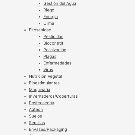
Gestión del Agua
Riego
Energía
Clima
Fitosanidad
Pesticidas
Biocontrol
Polinización
Plagas
Enfermedades
Virus
Nutrición Vegetal
Bioestimulantes
Maquinaria
Invernaderos/Coberturas
Postcosecha
Agtech
Suelos
Semillas
Envases/Packaging