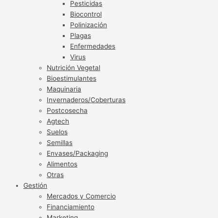
Pesticidas
Biocontrol
Polinización
Plagas
Enfermedades
Virus
Nutrición Vegetal
Bioestimulantes
Maquinaria
Invernaderos/Coberturas
Postcosecha
Agtech
Suelos
Semillas
Envases/Packaging
Alimentos
Otras
Gestión
Mercados y Comercio
Financiamiento
Marketing