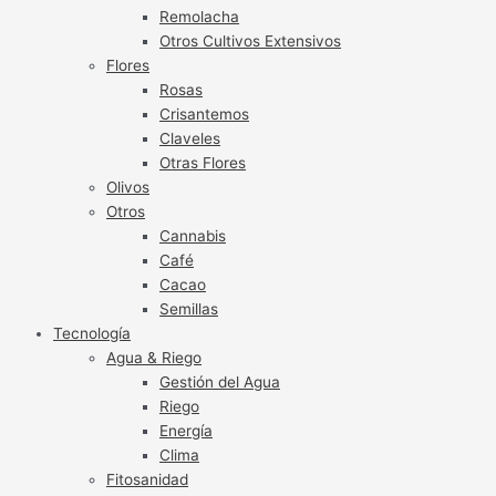
Remolacha
Otros Cultivos Extensivos
Flores
Rosas
Crisantemos
Claveles
Otras Flores
Olivos
Otros
Cannabis
Café
Cacao
Semillas
Tecnología
Agua & Riego
Gestión del Agua
Riego
Energía
Clima
Fitosanidad