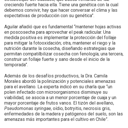
creciendo fuerte hacia ella. Tiene una genética con la cual
debemos convivir; hay que hacer conversar el clima y las
expectativas de producción con su genética”.
Aguilar añadió que es fundamental “mantener hojas activas
en poscosecha para aprovechar el peak radicular. Una
medida positiva es implementar la protección del follaje
para mitigar la fotooxidación; otra, mantener el riego y la
nutrición durante la cosecha, diseñando estrategias que
permitan compatilbilizar cosecha con fenología; una tercera,
construir un follaje fuerte y sano desde el inicio de la
temporada”.
Además de los desafíos productivos, la Dra. Camila
Morales abordó la polinización y potenciales amenazas
para el avellano. La experta indicó en su charla que “un
polen infectado con microorganismos disminuye su
viabilidad, se asocia a un menor porcentaje de cuaja y un
mayor porcentaje de frutos vanos. El tizón del avellano,
Pseudomonas
syringae
, oídio, botryitis, necrosis gris,
enfermedades de la madera y patógenos del suelo, son las
amenazas más importantes para el cultivo en Chile”.