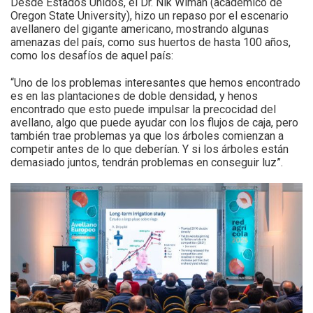
Desde Estados Unidos, el Dr. Nik Wiman (académico de
Oregon State University), hizo un repaso por el escenario
avellanero del gigante americano, mostrando algunas
amenazas del país, como sus huertos de hasta 100 años,
como los desafíos de aquel país:
“Uno de los problemas interesantes que hemos encontrado
es en las plantaciones de doble densidad, y henos
encontrado que esto puede impulsar la precocidad del
avellano, algo que puede ayudar con los flujos de caja, pero
también trae problemas ya que los árboles comienzan a
competir antes de lo que deberían. Y si los árboles están
demasiado juntos, tendrán problemas en conseguir luz”.