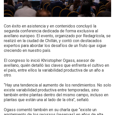
Con éxito en asistencia y en contenidos concluyó la
segunda conferencia dedicada de forma exclusiva al
avellano europeo. El evento, organizado por Redagrícola, se
realizó en la ciudad de Chillán, y contó con destacados
expertos para abordar los desafíos de un fruto que sigue
creciendo en nuestro país.
El congreso lo inició Khristopher Ogass, asesor de
avellano, quién detalló las claves que enfrenta el cultivo en
el país, entre ellos la variabilidad productiva de un año a
otro.
“Hay una tendencia al aumento de los rendimientos. No solo
existe variabilidad productiva entre temporadas, sino
también entre plantas dentro del mismo campo, incluso en
plantas que están una al lado de la otra”, señaló.
Ogass comentó también en su charla que “existe un
agotamiento de los recursos (reservas) en años de alta