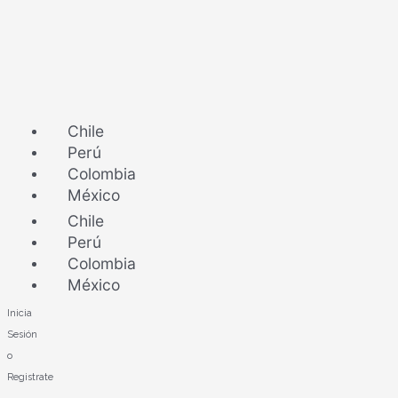
Ir
al
contenido
Chile
Perú
Colombia
México
Chile
Perú
Colombia
México
Inicia
Sesión
o
Registrate