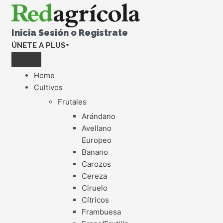
Inicia Sesión o Registrate
ÚNETE A PLUS+
Home
Cultivos
Frutales
Arándano
Avellano
Europeo
Banano
Carozos
Cereza
Ciruelo
Cítricos
Frambuesa