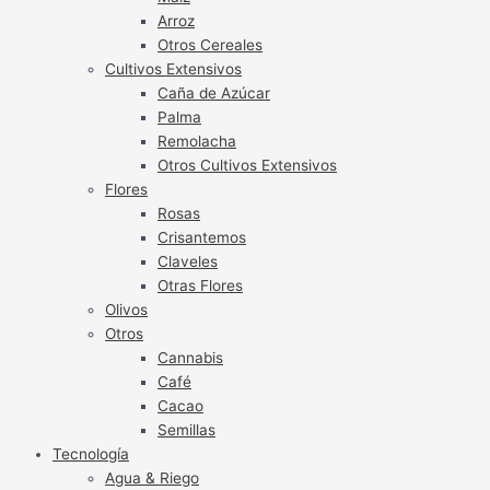
Arroz
Otros Cereales
Cultivos Extensivos
Caña de Azúcar
Palma
Remolacha
Otros Cultivos Extensivos
Flores
Rosas
Crisantemos
Claveles
Otras Flores
Olivos
Otros
Cannabis
Café
Cacao
Semillas
Tecnología
Agua & Riego