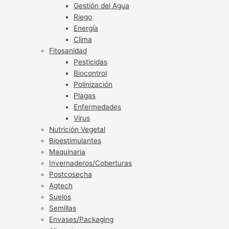
Gestión del Agua
Riego
Energía
Clima
Fitosanidad
Pesticidas
Biocontrol
Polinización
Plagas
Enfermedades
Virus
Nutrición Vegetal
Bioestimulantes
Maquinaria
Invernaderos/Coberturas
Postcosecha
Agtech
Suelos
Semillas
Envases/Packaging