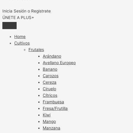
Inicia Sesión o Registrate
ÚNETE A PLUS+
Home
Cultivos
Frutales
Arándano
Avellano Europeo
Banano
Carozos
Cereza
Ciruelo
Cítricos
Frambuesa
Fresa/Frutilla
Kiwi
Mango
Manzana