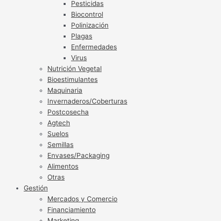
Pesticidas
Biocontrol
Polinización
Plagas
Enfermedades
Virus
Nutrición Vegetal
Bioestimulantes
Maquinaria
Invernaderos/Coberturas
Postcosecha
Agtech
Suelos
Semillas
Envases/Packaging
Alimentos
Otras
Gestión
Mercados y Comercio
Financiamiento
Marketing