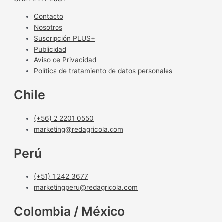
Contacto
Nosotros
Suscripción PLUS+
Publicidad
Aviso de Privacidad
Política de tratamiento de datos personales
Chile
(+56) 2 2201 0550
marketing@redagricola.com
Perú
(+51) 1 242 3677
marketingperu@redagricola.com
Colombia / México