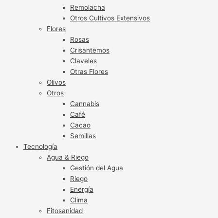
Remolacha
Otros Cultivos Extensivos
Flores
Rosas
Crisantemos
Claveles
Otras Flores
Olivos
Otros
Cannabis
Café
Cacao
Semillas
Tecnología
Agua & Riego
Gestión del Agua
Riego
Energía
Clima
Fitosanidad