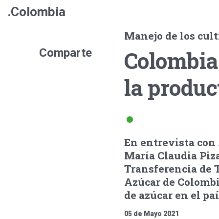
.Colombia
Manejo de los cul
Comparte
Colombia:
la produc
En entrevista con
María Claudia Piza
Transferencia de T
Azúcar de Colombia
de azúcar en el paí
05 de Mayo 2021