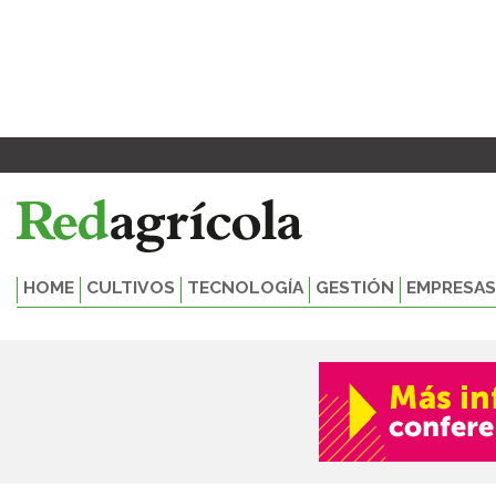
Ir
al
contenido
HOME
CULTIVOS
TECNOLOGÍA
GESTIÓN
EMPRESAS