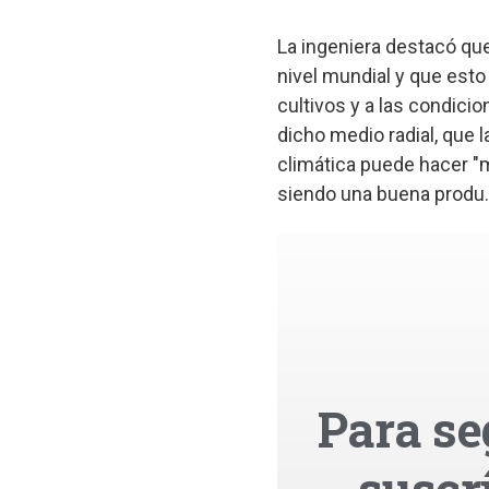
La ingeniera destacó que
nivel mundial y que esto
cultivos y a las condicio
dicho medio radial, que l
climática puede hacer "
siendo una buena produ..
Para se