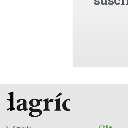
suscr
Chile
Contacto