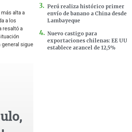
Perú realiza histórico primer
 más alta a
envío de banano a China desde
a a los
Lambayeque
a resaltó a
Nuevo castigo para
situación
exportaciones chilenas: EE UU
 general sigue
establece arancel de 12,5%
ulo,