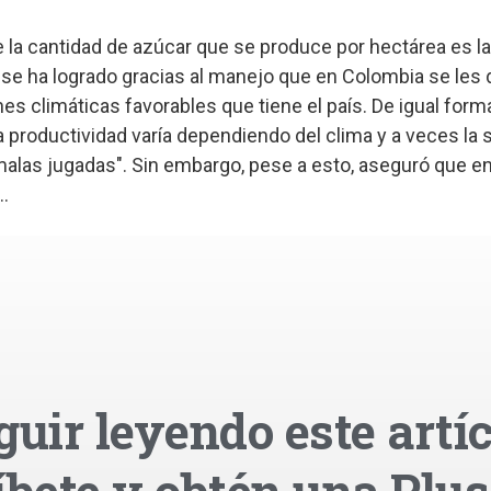
 la cantidad de azúcar que se produce por hectárea es la
 se ha logrado gracias al manejo que en Colombia se les d
nes climáticas favorables que tiene el país. De igual form
a productividad varía dependiendo del clima y a veces la 
malas jugadas". Sin embargo, pese a esto, aseguró que en
.
guir leyendo este artíc