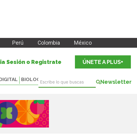
Perú
Colombia
México
cia Sesión o Registrate
ÚNETE A PLUS+
DIGITAL
BIOLOGICALS
Newsletter