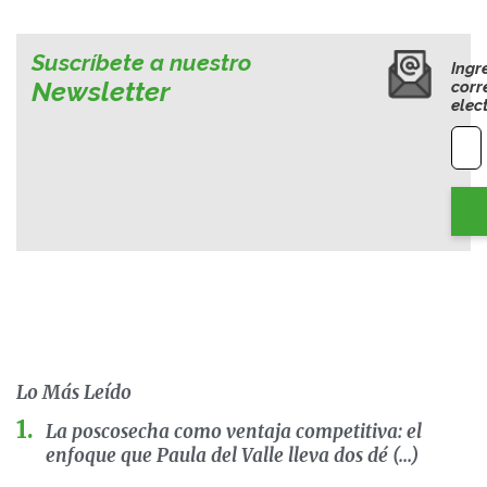
Suscríbete a nuestro
Ingr
Newsletter
corr
elec
Lo Más Leído
La poscosecha como ventaja competitiva: el
enfoque que Paula del Valle lleva dos dé (...)