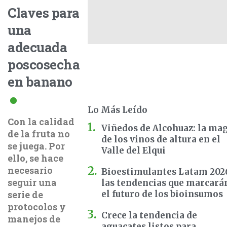
Claves para
una
adecuada
poscosecha
en banano
Lo Más Leído
Con la calidad
Viñedos de Alcohuaz: la ma
de la fruta no
de los vinos de altura en el
se juega. Por
Valle del Elqui
ello, se hace
necesario
Bioestimulantes Latam 202
seguir una
las tendencias que marcará
serie de
el futuro de los bioinsumos
protocolos y
Crece la tendencia de
manejos de
aguacates listos para