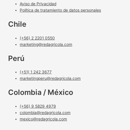
Aviso de Privacidad
Política de tratamiento de datos personales
Chile
(+56) 2 2201 0550
marketing@redagricola.com
Perú
(+51) 1 242 3677
marketingperu@redagricola.com
Colombia / México
(+56) 9 5829 4979
colombia@redagricola.com
mexico@redagricola.com