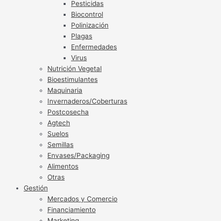
Pesticidas
Biocontrol
Polinización
Plagas
Enfermedades
Virus
Nutrición Vegetal
Bioestimulantes
Maquinaria
Invernaderos/Coberturas
Postcosecha
Agtech
Suelos
Semillas
Envases/Packaging
Alimentos
Otras
Gestión
Mercados y Comercio
Financiamiento
Marketing