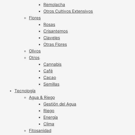
Remolacha
Otros Cultivos Extensivos
Flores
Rosas
Crisantemos
Claveles
Otras Flores
Olivos
Otros
Cannabis
Café
Cacao
Semillas
Tecnología
Agua & Riego
Gestión del Agua
Riego
Energía
Clima
Fitosanidad