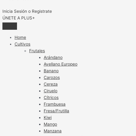
Inicia Sesión o Registrate
ÚNETE A PLUS+
Home
Cultivos
Frutales
Arándano
Avellano Europeo
Banano
Carozos
Cereza
Ciruelo
Cítricos
Frambuesa
Fresa/Frutilla
Kiwi
Mango
Manzana