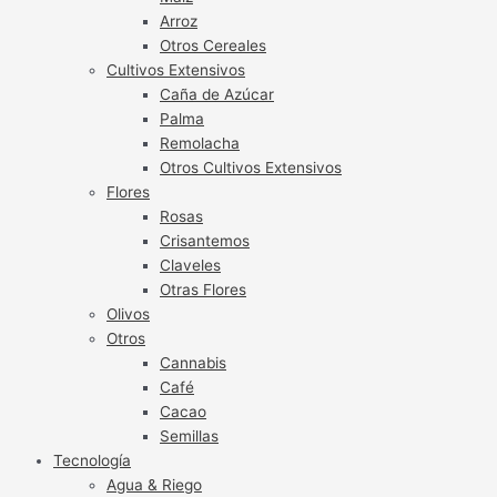
Arroz
Otros Cereales
Cultivos Extensivos
Caña de Azúcar
Palma
Remolacha
Otros Cultivos Extensivos
Flores
Rosas
Crisantemos
Claveles
Otras Flores
Olivos
Otros
Cannabis
Café
Cacao
Semillas
Tecnología
Agua & Riego