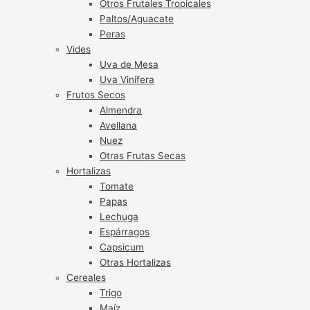
Otros Frutales Tropicales
Paltos/Aguacate
Peras
Vides
Uva de Mesa
Uva Vinífera
Frutos Secos
Almendra
Avellana
Nuez
Otras Frutas Secas
Hortalizas
Tomate
Papas
Lechuga
Espárragos
Capsicum
Otras Hortalizas
Cereales
Trigo
Maíz