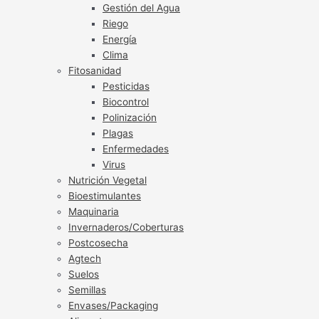
Gestión del Agua
Riego
Energía
Clima
Fitosanidad
Pesticidas
Biocontrol
Polinización
Plagas
Enfermedades
Virus
Nutrición Vegetal
Bioestimulantes
Maquinaria
Invernaderos/Coberturas
Postcosecha
Agtech
Suelos
Semillas
Envases/Packaging