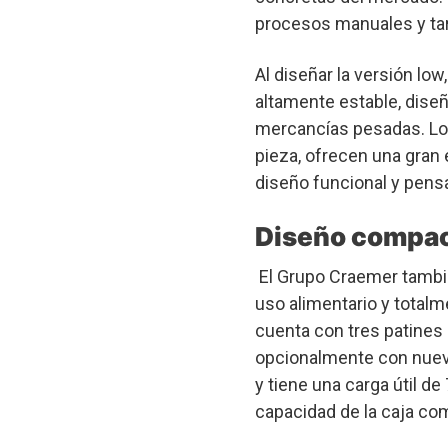
procesos manuales y ta
Al diseñar la versión lo
altamente estable, dise
mercancías pesadas. Los
pieza, ofrecen una gran 
diseño funcional y pensa
Diseño compac
El Grupo Craemer también
uso alimentario y totalm
cuenta con tres patines 
opcionalmente con nueve
y tiene una carga útil d
capacidad de la caja com