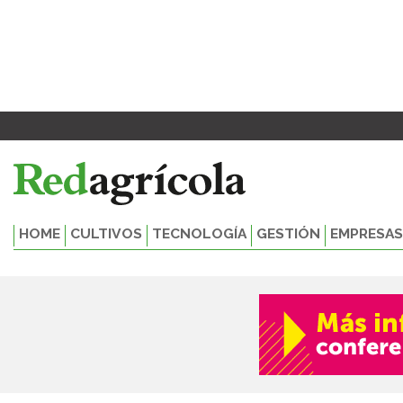
Ir
al
contenido
HOME
CULTIVOS
TECNOLOGÍA
GESTIÓN
EMPRESAS