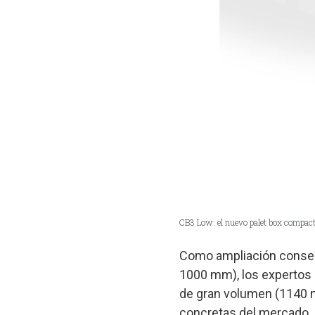
CB3 Low: el nuevo palet box compact
Como ampliación consecu
1000 mm), los expertos d
de gran volumen (1140 m
concretas del mercado. 