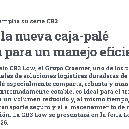
amplía su serie CB3
la nueva caja-palé
 para un manejo efici
lo CB3 Low, el Grupo Craemer, uno de los p
les de soluciones logísticas duraderas de 
alé especialmente compacta, robusta y mane
extremadamente estable, es ideal para el t
n un volumen reducido y, al mismo tiempo,
transporte seguro y el almacenamiento de
sión. La CB3 Low se presentará en la feria
26.