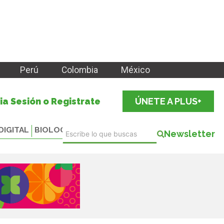
Perú
Colombia
México
cia Sesión o Registrate
ÚNETE A PLUS+
DIGITAL
BIOLOGICALS
Newsletter