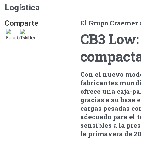
Logística
El Grupo Craemer 
Comparte
CB3 Low: 
compacta
Con el nuevo mode
fabricantes mundia
ofrece una caja-p
gracias a su base 
cargas pesadas co
adecuado para el 
sensibles a la pre
la primavera de 20