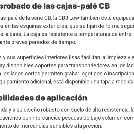
probado de l
as cajas-palé
CB
ajas-palé de la serie CB, la CB3 Low también está equipad
s en las esquinas exteriores, que se fijan de forma segur
e la base. La caja es resistente a temperaturas de entre 
rante breves periodos de tiempo.
y sus superficies interiores lisas facilitan la limpieza y 
hay disponibles soportes para transpondedores en los lad
los lados cortos permiten grabar logotipos o inscripcio
uipamiento adicional, está disponible una tapa a medida
bilidades de aplicación
cida y a su diseño robusto con suelo de alta resistencia, 
licaciones con mercancías pesadas de bajo volumen com
ento de mercancías sensibles a la presión.