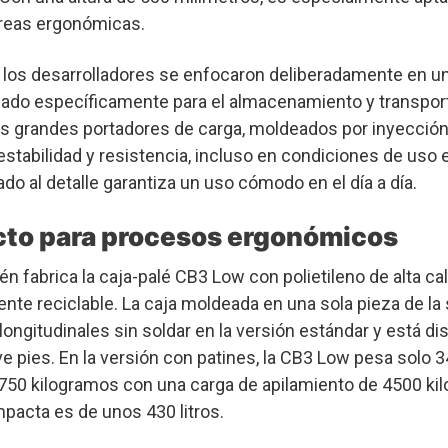
reas ergonómicas.
w, los desarrolladores se enfocaron deliberadamente en u
ñado específicamente para el almacenamiento y transpor
 grandes portadores de carga, moldeados por inyección
estabilidad y resistencia, incluso en condiciones de uso 
do al detalle garantiza un uso cómodo en el día a día.
to para procesos ergonómicos
 fabrica la caja-palé CB3 Low con polietileno de alta cal
ente reciclable. La caja moldeada en una sola pieza de la
longitudinales sin soldar en la versión estándar y está di
 pies. En la versión con patines, la CB3 Low pesa solo 3
e 750 kilogramos con una carga de apilamiento de 4500 ki
pacta es de unos 430 litros.