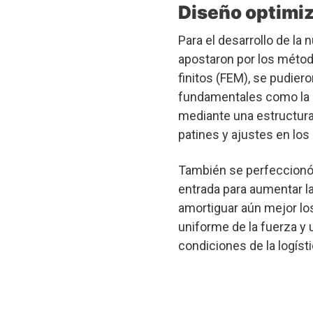
Diseño optimi
Para el desarrollo de la
apostaron por los méto
finitos (FEM), se pudier
fundamentales como la ri
mediante una estructura 
patines y ajustes en los
También se perfeccionó e
entrada para aumentar la
amortiguar aún mejor los
uniforme de la fuerza y 
condiciones de la logístic