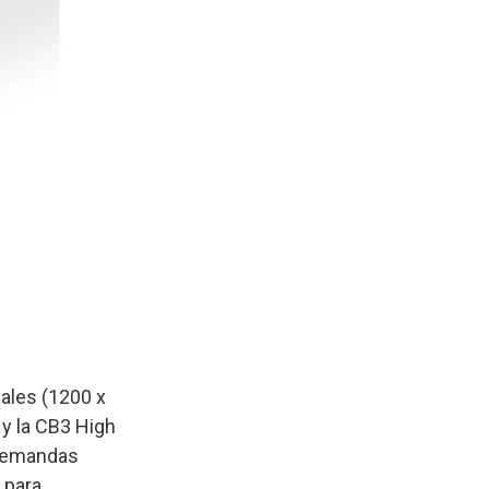
ales (1200 x
 y la CB3 High
 demandas
 para