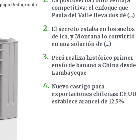
La poscosecha como ventaja
quipo Redagrícola
competitiva: el enfoque que
Paula del Valle lleva dos dé (...)
El secreto estaba en los suelos
de Ica, y Montana lo convirtió
en una solución de (...)
Perú realiza histórico primer
envío de banano a China desde
Lambayeque
Nuevo castigo para
exportaciones chilenas: EE UU
establece arancel de 12,5%