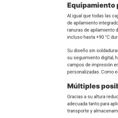
Equipamiento 
Al igual que todas las c
de apilamiento integrado
ranuras de apilamiento d
incluso hasta +90 °C du
Su diseño sin soldaduras 
su seguimiento digital, 
campos de impresión en 
personalizadas. Como eq
Múltiples posi
Gracias a su altura redu
adecuada tanto para ap
transporte y almacenami