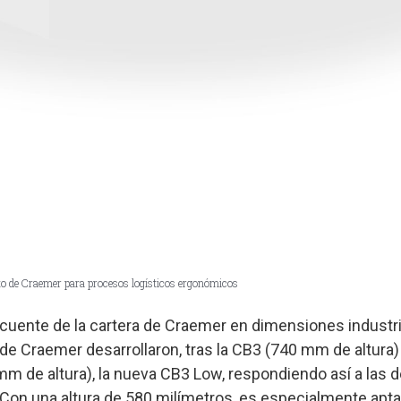
o de Craemer para procesos logísticos ergonómicos
ente de la cartera de Craemer en dimensiones industri
e Craemer desarrollaron, tras la CB3 (740 mm de altura)
m de altura), la nueva CB3 Low, respondiendo así a las
Con una altura de 580 milímetros, es especialmente apta