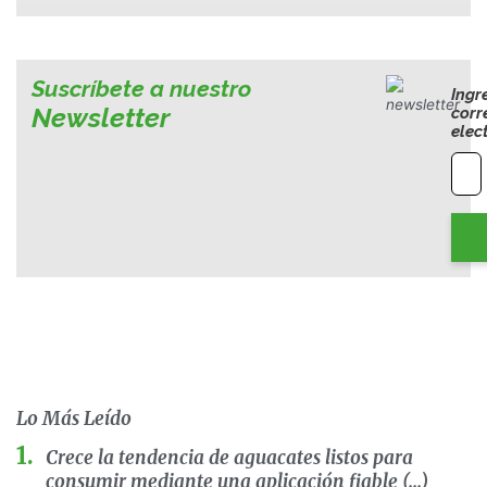
Suscríbete a nuestro
Ingr
Newsletter
corr
elec
Lo Más Leído
Crece la tendencia de aguacates listos para
consumir mediante una aplicación fiable (...)