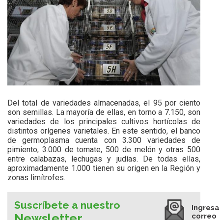
Del total de variedades almacenadas, el 95 por ciento
son semillas. La mayoría de ellas, en torno a 7.150, son
variedades de los principales cultivos hortícolas de
distintos orígenes varietales. En este sentido, el banco
de germoplasma cuenta con 3.300 variedades de
pimiento, 3.000 de tomate, 500 de melón y otras 500
entre calabazas, lechugas y judías. De todas ellas,
aproximadamente 1.000 tienen su origen en la Región y
zonas limítrofes.
Suscríbete a nuestro
Ingresa
Newsletter
correo