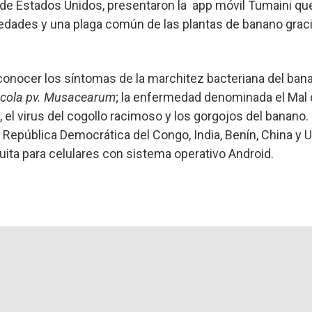
de Estados Unidos, presentaron la app móvil Tumaini qu
edades y una plaga común de las plantas de banano graci
econocer los síntomas de la marchitez bacteriana del ban
cola pv. Musacearum
; la enfermedad denominada el Mal 
, el virus del cogollo racimoso y los gorgojos del banano.
República Democrática del Congo, India, Benín, China y U
uita para celulares con sistema operativo Android.