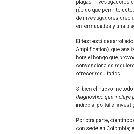
plagas. Investigadores d
rápido que permite dete
de investigadores creó u
enfermedades y una plag
El test está desarrolla
Amplification), que anal
hora el hongo que provo
convencionales requiere
ofrecer resultados.
Si bien el nuevo método 
diagnóstico que incluye
indicó al portal el inves
Por otra parte, científic
con sede en Colombia; el 