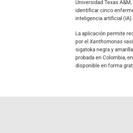
Universidad Texas A&M, 
identificar cinco enferm
inteligencia artificial (IA).
La aplicación permite r
por el
Xanthomonas vasi
sigatoka negra y amarilla
probada en Colombia, en 
disponible en forma grat