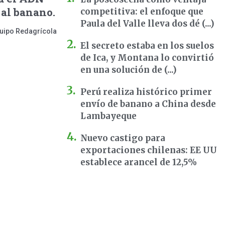
 al banano.
competitiva: el enfoque que
Paula del Valle lleva dos dé (...)
uipo Redagrícola
El secreto estaba en los suelos
de Ica, y Montana lo convirtió
en una solución de (...)
Perú realiza histórico primer
envío de banano a China desde
Lambayeque
Nuevo castigo para
exportaciones chilenas: EE UU
establece arancel de 12,5%