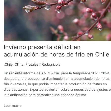
frío
en
Chile
Invierno presenta déficit en
acumulación de horas de frío en Chile
.Chile
,
Clima
,
Frutales
/
Redagrícola
Un reciente informe de Abud & Cía. para la temporada 2023-2024
destaca una preocupante disminución en la acumulación de horas
frío invernales, lo que podría impactar la producción de frutas en
diversas zonas. Expertos advierten sobre la necesidad de ajustes 
la planificación para garantizar una cosecha óptima.
Leer más »