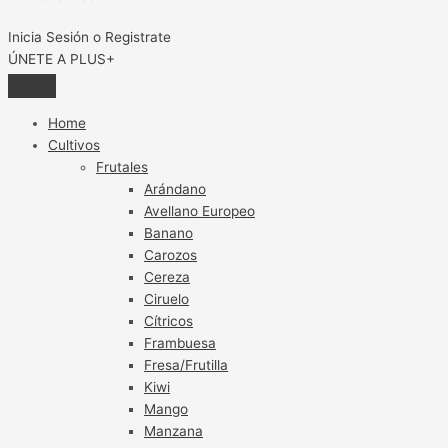
Inicia Sesión o Registrate
ÚNETE A PLUS+
Home
Cultivos
Frutales
Arándano
Avellano Europeo
Banano
Carozos
Cereza
Ciruelo
Cítricos
Frambuesa
Fresa/Frutilla
Kiwi
Mango
Manzana