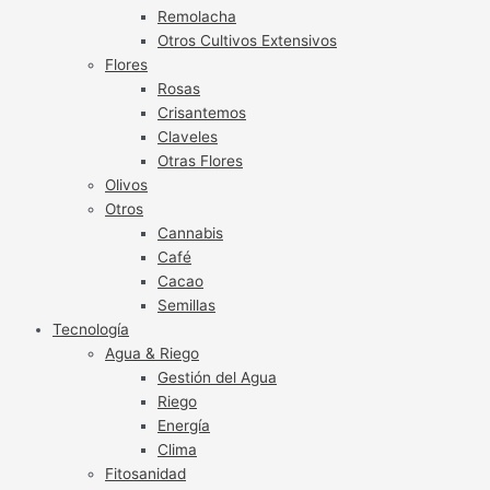
Remolacha
Otros Cultivos Extensivos
Flores
Rosas
Crisantemos
Claveles
Otras Flores
Olivos
Otros
Cannabis
Café
Cacao
Semillas
Tecnología
Agua & Riego
Gestión del Agua
Riego
Energía
Clima
Fitosanidad