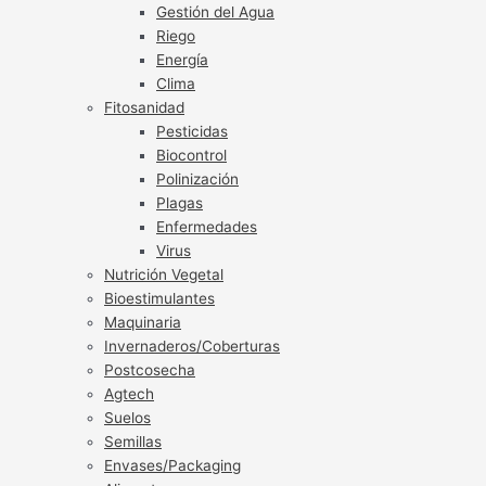
Gestión del Agua
Riego
Energía
Clima
Fitosanidad
Pesticidas
Biocontrol
Polinización
Plagas
Enfermedades
Virus
Nutrición Vegetal
Bioestimulantes
Maquinaria
Invernaderos/Coberturas
Postcosecha
Agtech
Suelos
Semillas
Envases/Packaging