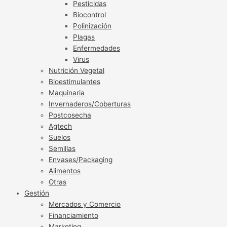
Pesticidas
Biocontrol
Polinización
Plagas
Enfermedades
Virus
Nutrición Vegetal
Bioestimulantes
Maquinaria
Invernaderos/Coberturas
Postcosecha
Agtech
Suelos
Semillas
Envases/Packaging
Alimentos
Otras
Gestión
Mercados y Comercio
Financiamiento
Marketing