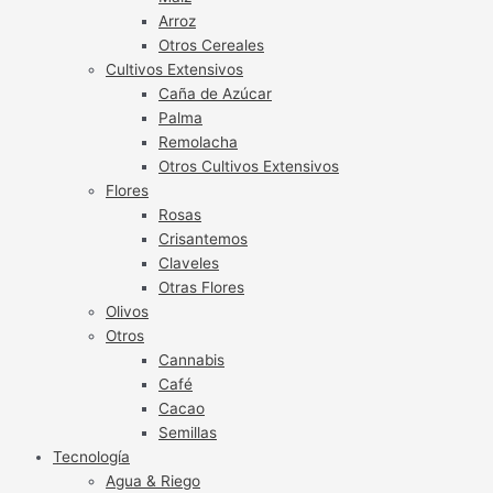
Arroz
Otros Cereales
Cultivos Extensivos
Caña de Azúcar
Palma
Remolacha
Otros Cultivos Extensivos
Flores
Rosas
Crisantemos
Claveles
Otras Flores
Olivos
Otros
Cannabis
Café
Cacao
Semillas
Tecnología
Agua & Riego