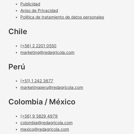
Publicidad
Aviso de Privacidad
Política de tratamiento de datos personales
Chile
(+56) 2 2201 0550
marketing@redagricola.com
Perú
(+51) 1 242 3677
marketingperu@redagricola.com
Colombia / México
(+56) 9 5829 4979
colombia@redagricola.com
mexico@redagricola.com