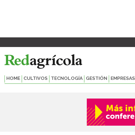
Ir
al
contenido
HOME
CULTIVOS
TECNOLOGÍA
GESTIÓN
EMPRESAS