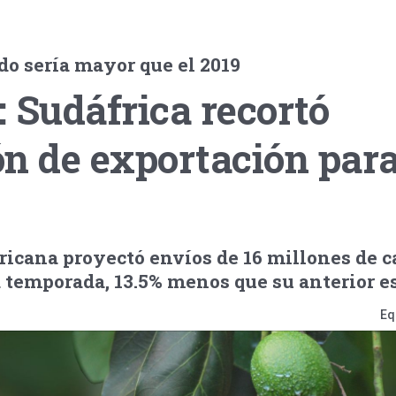
ado sería mayor que el 2019
 Sudáfrica recortó
n de exportación para
ricana proyectó envíos de 16 millones de c
a temporada, 13.5% menos que su anterior e
Eq