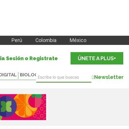
Perú
Colombia
México
cia Sesión o Registrate
ÚNETE A PLUS+
DIGITAL
BIOLOGICALS
Newsletter