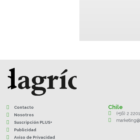
Chile
Contacto
(+56) 2 220
Nosotros
marketing@
Suscripción PLUS+
Publicidad
Aviso de Privacidad