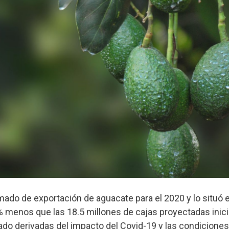
mado de exportación de aguacate para el 2020 y lo situó 
5% menos que las 18.5 millones de cajas proyectadas inic
do derivadas del impacto del Covid-19 y las condiciones