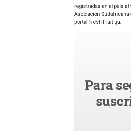
registradas en el país a
Asociación Sudafricana d
portal Fresh Fruit qu...
Para se
suscr