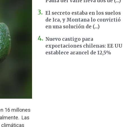
Paula del Valle lleva dos dé (...)
El secreto estaba en los suelos
de Ica, y Montana lo convirtió
en una solución de (...)
Nuevo castigo para
exportaciones chilenas: EE UU
establece arancel de 12,5%
en 16 millones
ialmente. Las
 climáticas