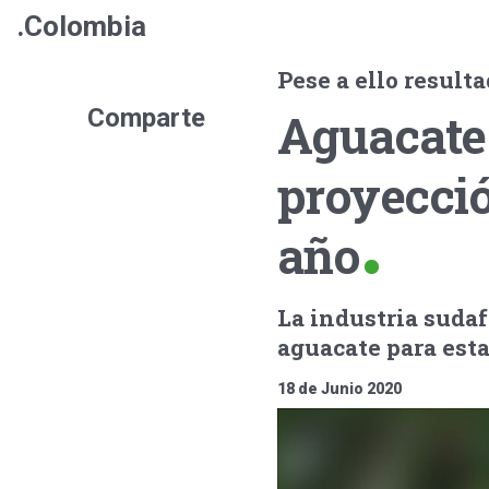
.Colombia
Pese a ello result
Comparte
Aguacate:
proyecció
año
La industria sudaf
aguacate para est
18 de Junio 2020