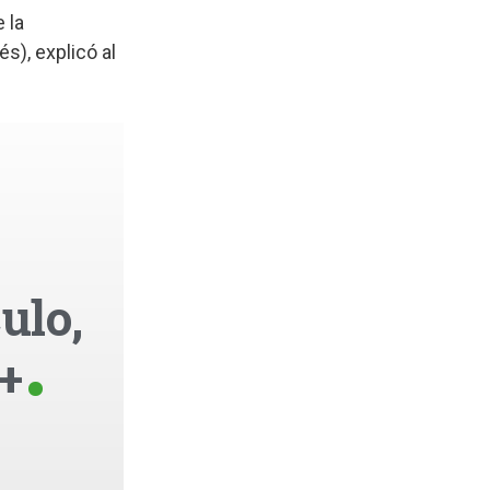
 la
s), explicó al
ulo,
+