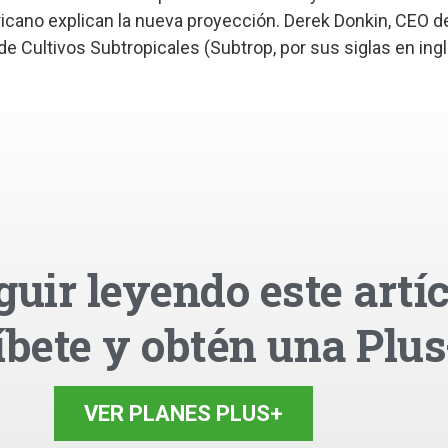
fricano explican la nueva proyección. Derek Donkin, CEO de
e Cultivos Subtropicales (Subtrop, por sus siglas en inglé
guir leyendo este artíc
íbete y obtén una Plus
VER PLANES PLUS+