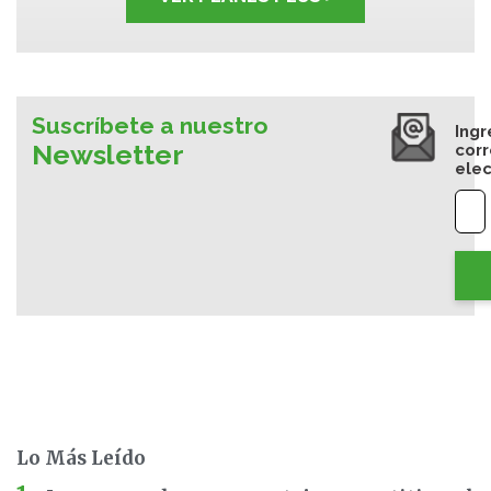
Suscríbete a nuestro
Ingr
Newsletter
cor
elec
Lo Más Leído