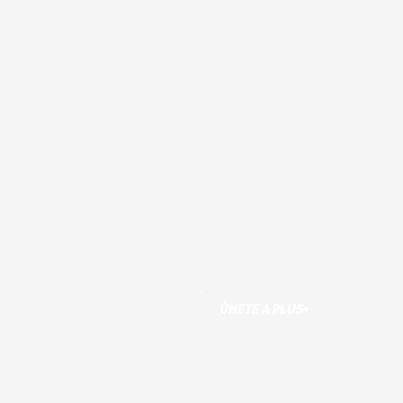
ÚNETE A PLUS+