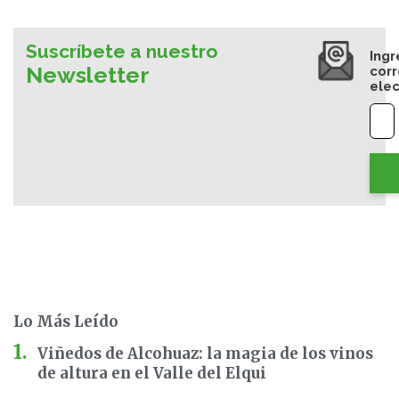
Suscríbete a nuestro
Ingr
Newsletter
cor
elec
Lo Más Leído
Viñedos de Alcohuaz: la magia de los vinos
de altura en el Valle del Elqui