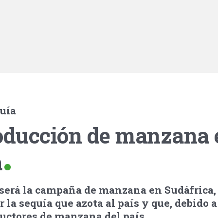
quía
roducción de manzana 
a
será la campaña de manzana en Sudáfrica,
la sequía que azota al país y que, debido a 
ductores de manzana del país.