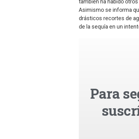
también ha habido otros 
Asimismo se informa que
drásticos recortes de ag
de la sequía en un intento
Para se
suscr