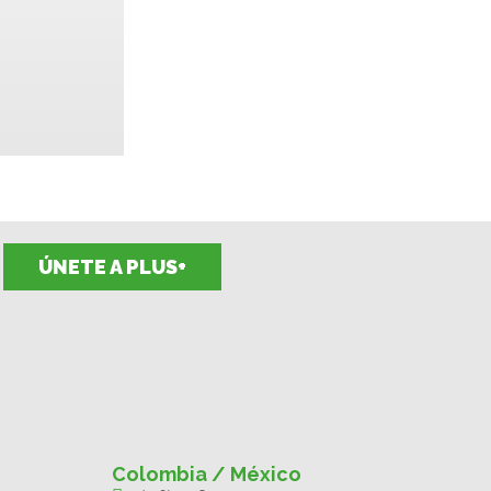
ÚNETE A PLUS+
Colombia / México