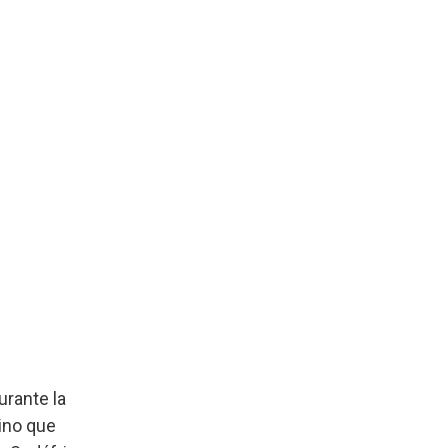
urante la
ino que