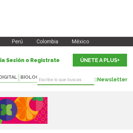
Perú
Colombia
México
cia Sesión o Registrate
ÚNETE A PLUS+
DIGITAL
BIOLOGICALS
Newsletter