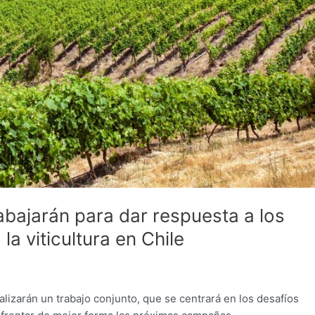
rabajarán para dar respuesta a los
a viticultura en Chile
lizarán un trabajo conjunto, que se centrará en los desafíos