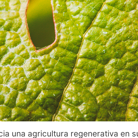
ia una agricultura regenerativa en s