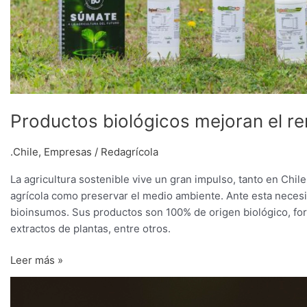
Productos biológicos mejoran el re
.Chile
,
Empresas
/
Redagrícola
La agricultura sostenible vive un gran impulso, tanto en Chi
agrícola como preservar el medio ambiente. Ante esta neces
bioinsumos. Sus productos son 100% de origen biológico, fo
extractos de plantas, entre otros.
Leer más »
Viña
Miguel