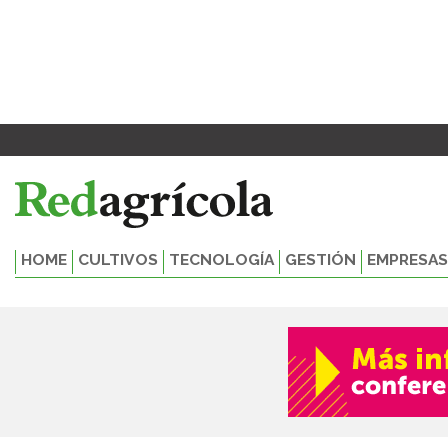
Ir
al
contenido
HOME
CULTIVOS
TECNOLOGÍA
GESTIÓN
EMPRESAS