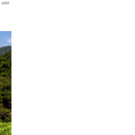
l uso