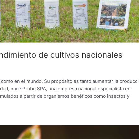
ndimiento de cultivos nacionales
le como en el mundo. Su propósito es tanto aumentar la producc
idad, nace Probo SPA, una empresa nacional especialista en
rmulados a partir de organismos benéficos como insectos y