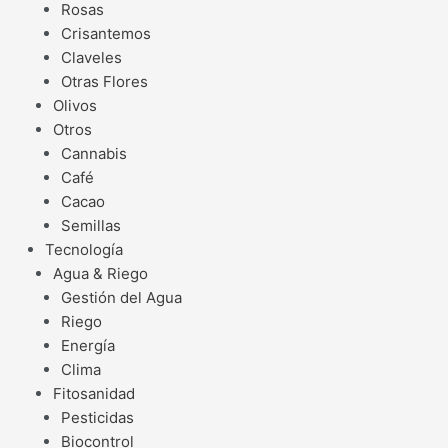
Rosas
Crisantemos
Claveles
Otras Flores
Olivos
Otros
Cannabis
Café
Cacao
Semillas
Tecnología
Agua & Riego
Gestión del Agua
Riego
Energía
Clima
Fitosanidad
Pesticidas
Biocontrol