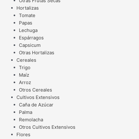
Otras Frutas Secas
Hortalizas
Tomate
Papas
Lechuga
Espárragos
Capsicum
Otras Hortalizas
Cereales
Trigo
Maíz
Arroz
Otros Cereales
Cultivos Extensivos
Caña de Azúcar
Palma
Remolacha
Otros Cultivos Extensivos
Flores