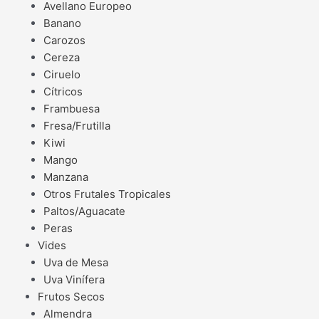
Avellano Europeo
Banano
Carozos
Cereza
Ciruelo
Cítricos
Frambuesa
Fresa/Frutilla
Kiwi
Mango
Manzana
Otros Frutales Tropicales
Paltos/Aguacate
Peras
Vides
Uva de Mesa
Uva Vinífera
Frutos Secos
Almendra