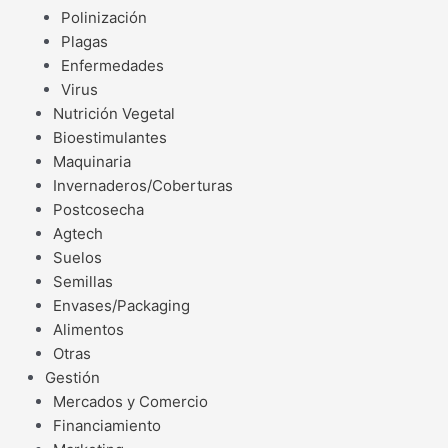
Polinización
Plagas
Enfermedades
Virus
Nutrición Vegetal
Bioestimulantes
Maquinaria
Invernaderos/Coberturas
Postcosecha
Agtech
Suelos
Semillas
Envases/Packaging
Alimentos
Otras
Gestión
Mercados y Comercio
Financiamiento