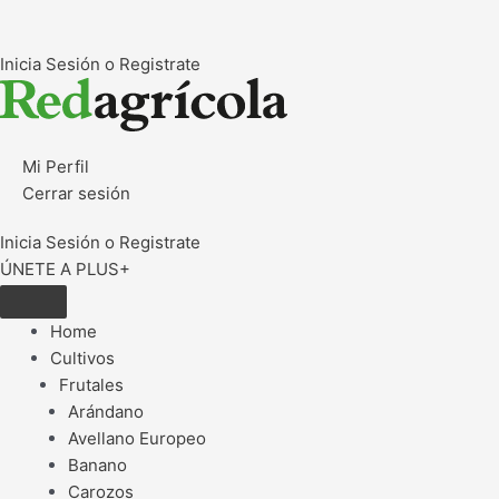
Ir
al
Inicia Sesión o Registrate
contenido
Mi Perfil
Cerrar sesión
Inicia Sesión o Registrate
ÚNETE A PLUS+
Home
Cultivos
Frutales
Arándano
Avellano Europeo
Banano
Carozos