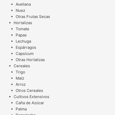
Avellana
Nuez
Otras Frutas Secas
Hortalizas
Tomate
Papas
Lechuga
Espárragos
Capsicum
Otras Hortalizas
Cereales
Trigo
Maíz
Arroz
Otros Cereales
Cultivos Extensivos
Caña de Azúcar
Palma