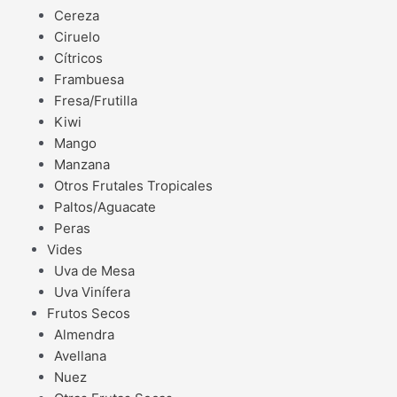
Cereza
Ciruelo
Cítricos
Frambuesa
Fresa/Frutilla
Kiwi
Mango
Manzana
Otros Frutales Tropicales
Paltos/Aguacate
Peras
Vides
Uva de Mesa
Uva Vinífera
Frutos Secos
Almendra
Avellana
Nuez