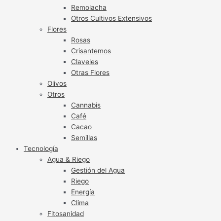
Remolacha
Otros Cultivos Extensivos
Flores
Rosas
Crisantemos
Claveles
Otras Flores
Olivos
Otros
Cannabis
Café
Cacao
Semillas
Tecnología
Agua & Riego
Gestión del Agua
Riego
Energía
Clima
Fitosanidad