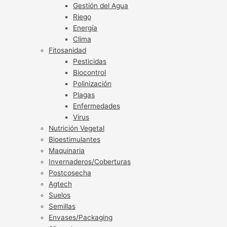
Gestión del Agua
Riego
Energía
Clima
Fitosanidad
Pesticidas
Biocontrol
Polinización
Plagas
Enfermedades
Virus
Nutrición Vegetal
Bioestimulantes
Maquinaria
Invernaderos/Coberturas
Postcosecha
Agtech
Suelos
Semillas
Envases/Packaging