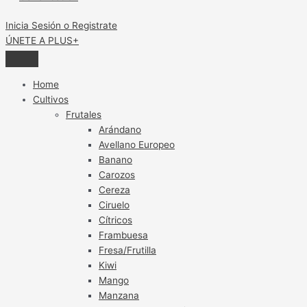
Inicia Sesión o Registrate
ÚNETE A PLUS+
Home
Cultivos
Frutales
Arándano
Avellano Europeo
Banano
Carozos
Cereza
Ciruelo
Cítricos
Frambuesa
Fresa/Frutilla
Kiwi
Mango
Manzana