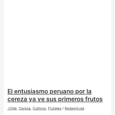
El entusiasmo peruano por la
cereza ya ve sus primeros frutos
.Chile
,
Cereza
,
Cultivos
,
Frutales
/
Redagrícola