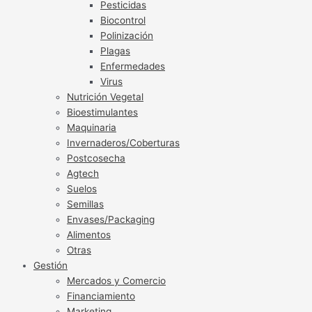
Pesticidas
Biocontrol
Polinización
Plagas
Enfermedades
Virus
Nutrición Vegetal
Bioestimulantes
Maquinaria
Invernaderos/Coberturas
Postcosecha
Agtech
Suelos
Semillas
Envases/Packaging
Alimentos
Otras
Gestión
Mercados y Comercio
Financiamiento
Marketing