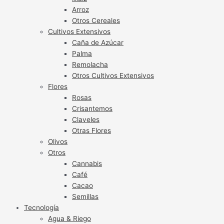
Arroz
Otros Cereales
Cultivos Extensivos
Caña de Azúcar
Palma
Remolacha
Otros Cultivos Extensivos
Flores
Rosas
Crisantemos
Claveles
Otras Flores
Olivos
Otros
Cannabis
Café
Cacao
Semillas
Tecnología
Agua & Riego