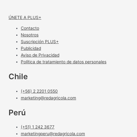
ÚNETE A PLUS+
Contacto
Nosotros
Suscripción PLUS+
Publicidad
Aviso de Privacidad
Política de tratamiento de datos personales
Chile
(+56) 2 2201 0550
marketing@redagricola.com
Perú
(+51) 1 242 3677
marketingperu@redagricola.com