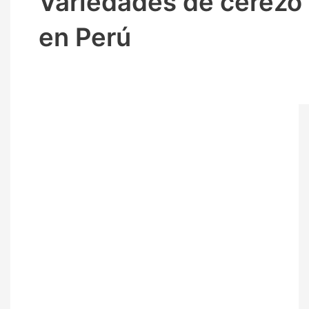
Variedades de cerezo
en Perú