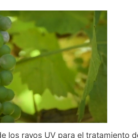
de los rayos UV para el tratamiento d