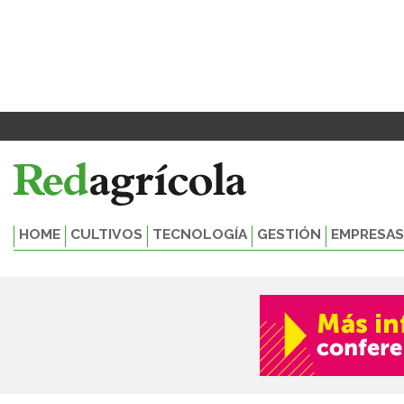
Ir
al
contenido
HOME
CULTIVOS
TECNOLOGÍA
GESTIÓN
EMPRESAS