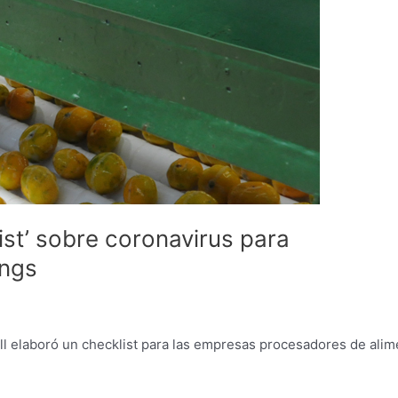
ist’ sobre coronavirus para
ings
ell elaboró un checklist para las empresas procesadores de ali