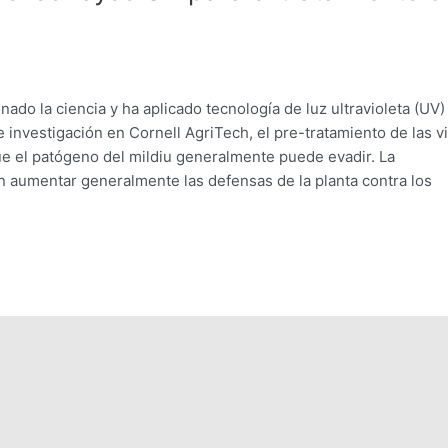
ado la ciencia y ha aplicado tecnología de luz ultravioleta (UV)
 investigación en Cornell AgriTech, el pre-tratamiento de las v
 que el patógeno del mildiu generalmente puede evadir. La
n aumentar generalmente las defensas de la planta contra los