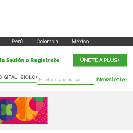
Perú
Colombia
México
cia Sesión o Registrate
ÚNETE A PLUS+
DIGITAL
BIOLOGICALS
Newsletter