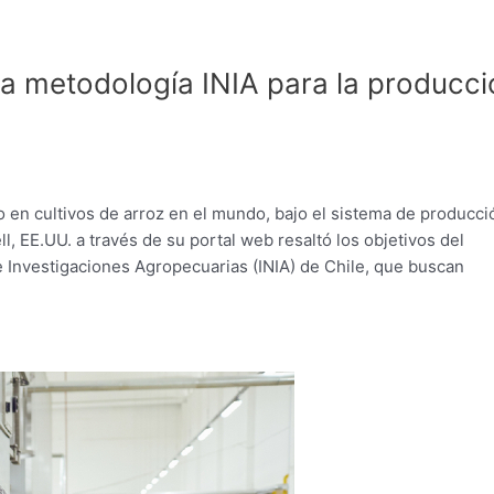
la metodología INIA para la producci
 en cultivos de arroz en el mundo, bajo el sistema de producci
ll, EE.UU. a través de su portal web resaltó los objetivos del
 Investigaciones Agropecuarias (INIA) de Chile, que buscan