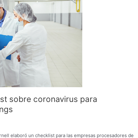
ist sobre coronavirus para
ings
ornell elaboró un checklist para las empresas procesadores de