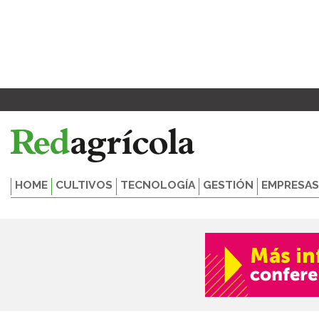
Ir
al
contenido
HOME
CULTIVOS
TECNOLOGÍA
GESTIÓN
EMPRESAS