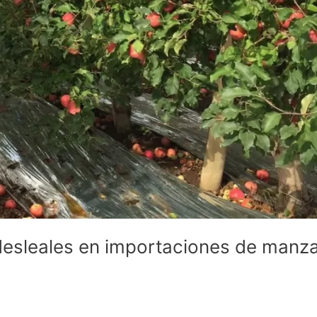
 desleales en importaciones de manz