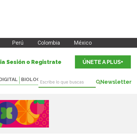
Perú
Colombia
México
cia Sesión o Registrate
ÚNETE A PLUS+
DIGITAL
BIOLOGICALS
Newsletter