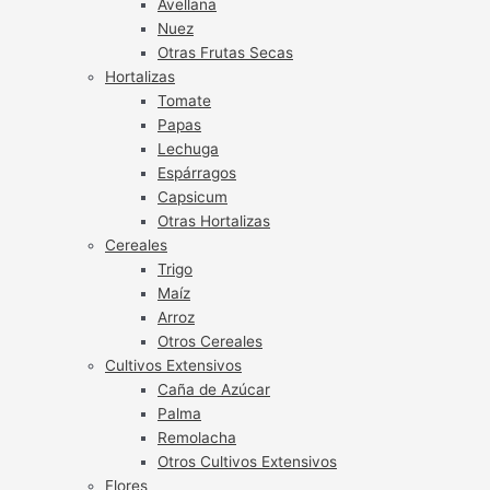
Avellana
Nuez
Otras Frutas Secas
Hortalizas
Tomate
Papas
Lechuga
Espárragos
Capsicum
Otras Hortalizas
Cereales
Trigo
Maíz
Arroz
Otros Cereales
Cultivos Extensivos
Caña de Azúcar
Palma
Remolacha
Otros Cultivos Extensivos
Flores