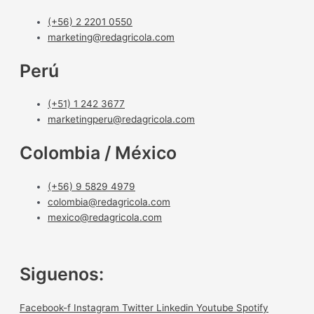
(+56) 2 2201 0550
marketing@redagricola.com
Perú
(+51) 1 242 3677
marketingperu@redagricola.com
Colombia / México
(+56) 9 5829 4979
colombia@redagricola.com
mexico@redagricola.com
Siguenos:
Facebook-f
Instagram
Twitter
Linkedin
Youtube
Spotify