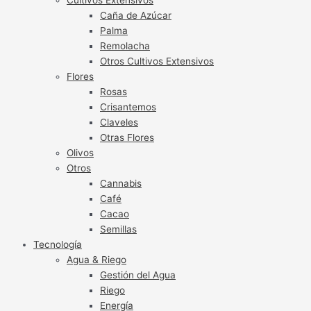
Caña de Azúcar
Palma
Remolacha
Otros Cultivos Extensivos
Flores
Rosas
Crisantemos
Claveles
Otras Flores
Olivos
Otros
Cannabis
Café
Cacao
Semillas
Tecnología
Agua & Riego
Gestión del Agua
Riego
Energía