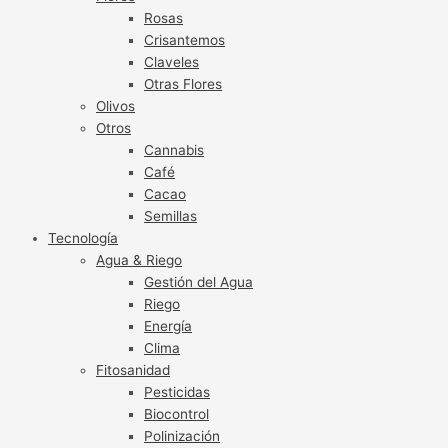
Rosas
Crisantemos
Claveles
Otras Flores
Olivos
Otros
Cannabis
Café
Cacao
Semillas
Tecnología
Agua & Riego
Gestión del Agua
Riego
Energía
Clima
Fitosanidad
Pesticidas
Biocontrol
Polinización