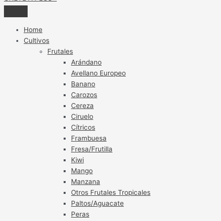
Home
Cultivos
Frutales
Arándano
Avellano Europeo
Banano
Carozos
Cereza
Ciruelo
Cítricos
Frambuesa
Fresa/Frutilla
Kiwi
Mango
Manzana
Otros Frutales Tropicales
Paltos/Aguacate
Peras