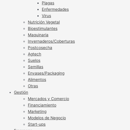
Plagas
Enfermedades
Virus
Nutrición Vegetal
Bioestimulantes
Maquinaria
Invernaderos/Coberturas
Postcosecha
Agtech
Suelos
Semillas
Envases/Packaging
Alimentos
Otras
Gestión
Mercados y Comercio
Financiamiento
Marketing
Modelos de Negocio
Start-ups