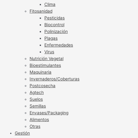
Clima
Fitosanidad
Pesticidas
Biocontrol
Polinización
Plagas
Enfermedades
Virus
Nutrición Vegetal
Bioestimulantes
Maquinaria
Invernaderos/Coberturas
Postcosecha
Agtech
Suelos
Semillas
Envases/Packaging
Alimentos
Otras
Gestión