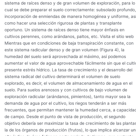
sistema de raíces denso y de gran volumen de exploración, para lo
cual se debe preparar el suelo correctamente: subsolado profundo,
incorporación de enmiendas de manera homogénea y uniforme, as
como hacer una selección rigurosa de plantas y transplante
oportuno. Un sistema de raíces denso tiene mayor énfasis en
cultivos perennes, como arándanos, paltos, etc. Visita el sitio web
Mientras que en condiciones de baja transpiración constante, con
este sistema radicular denso y de gran volumen (Figura 4), la
humedad del suelo será aprovechada al máximo, así podemos
aumentar el valor de agua aprovechable fácilmente sin que el culti
presente estrés hídrico. La tasa de crecimiento y el desarrollo del
sistema radical del cultivo determinará el volumen de suelo
explorado, es decir, el volumen de almacenamiento de agua en el
suelo. Para suelos arenosos y con cultivos de bajo volumen de
exploración radicular (arándanos, pimientos), tanto mayor sea la
demanda de agua por el cultivo, los riegos tenderán a ser más
frecuentes, que permitan mantener la humedad cerca, a capacida
de campo. Desde el punto de vista de producción, el segundo
objetivo debería ser maximizar la tasa de crecimiento de las planta
la de los órganos de producción (frutos), lo que implica alcanzar un