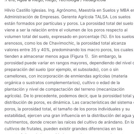
Hilvio Castillo Iglesias. Ing. Agrónomo, Maestría en Suelos y MBA e
Administración de Empresas. Gerente Agrícola TALSA. Los suelos
están formados por partículas y poros. La porosidad total del suelo
viene a ser la relación entre el volumen de los poros respecto al
volumen total del suelo, expresado en porcentaje (%). En los suelos
arenosos, como los de Chavimochic, la porosidad total alcanza
valores entre 35 y 40%, predominando los macro poros, los cuales
tienden a almacenar menos agua (Figura 1). Sin embargo, la
porosidad puede variar en rangos mayores, dependiendo del nivel 
preparación del suelo (por ejemplo, el subsolado), con o sin
camellones, con incorporación de enmiendas agrícolas (materia
orgánica o sustratos complementarios), cultivo o edad de la
plantación y nivel de compactación del terreno (mecanización
agrícola). De lo precedente, podemos decir, que la porosidad total 
distribución de poros, es dinámica. Las características del sistema
poros, la porosidad total, el tamaño de los poros individuales y su
estabilidad, ejercen una gran influencia en la distribución del agua 
nutrimentos, donde crecen las raíces del cultivo de arándano. En l
cultivos de frutales, pueden existir grandes diferencias en las