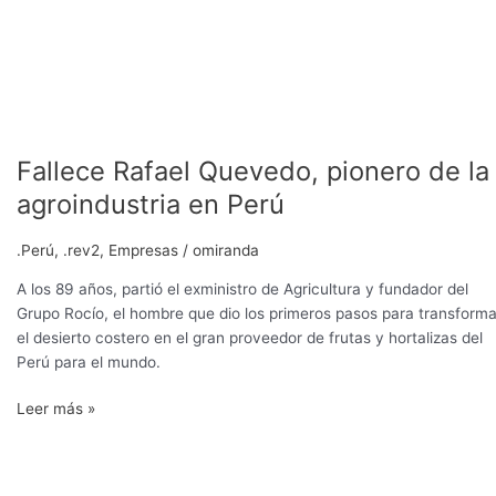
Fallece Rafael Quevedo, pionero de la
agroindustria en Perú
.Perú
,
.rev2
,
Empresas
/
omiranda
A los 89 años, partió el exministro de Agricultura y fundador del
Grupo Rocío, el hombre que dio los primeros pasos para transforma
el desierto costero en el gran proveedor de frutas y hortalizas del
Perú para el mundo.
Leer más »
Oportunidad
abierta:
el