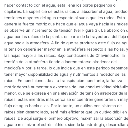
hacer contacto con el agua, esta llena los poros pequeños o
capilares. La superficie de estas raíces al absorber el agua, produc
tensiones mayores del agua respecto al suelo que les rodea. Esto
genera la fuerza motriz que hace que el agua vaya hacia las raíces
se observe un incremento de tensión (ver Figura 3). La absorción d
agua por las raíces de la planta, es parte de la trayectoria del flujo
agua hacia la atmosfera. A fin de que se produzca este flujo de ag
la tensión deberá ser mayor en la atmósfera respecto a las hojas, 
las hojas mayor a las raíces. Bajo condiciones de Chavimochic, la
tensión de la atmósfera tiende a incrementarse alrededor del
mediodía y por la tarde, lo que indica que en este periodo debemos
tener mayor disponibilidad de agua y nutrimentos alrededor de las
raíces. En condiciones de alta transpiración constante, la fuerza
motriz deberá aumentar a expensas de una conductividad hidráuli
menor, que se expresa en una elevación de tensión alrededor de la
raíces, estas mientras más cerca se encuentren generarán un may
flujo de agua hacia ellas. Por lo tanto, un cultivo con sistema de
raíces bien desarrollado, será más eficiente que un cultivo débil en
raíces. De aquí surge el primero objetivo, maximizar la absorción d
agua o minimizar el estrés hídrico, siendo la estrategia, desarrollar 