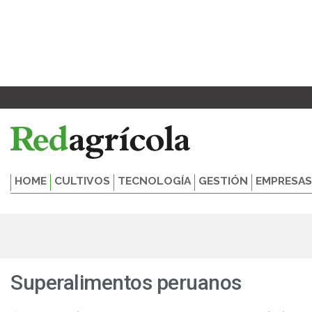
Ir
al
contenido
HOME
CULTIVOS
TECNOLOGÍA
GESTIÓN
EMPRESAS
Superalimentos peruanos