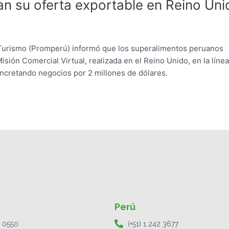
n su oferta exportable en Reino Uni
 Turismo (Promperú) informó que los superalimentos peruanos
sión Comercial Virtual, realizada en el Reino Unido, en la líne
oncretando negocios por 2 millones de dólares.
Perú
1 0550
(+51) 1 242 3677