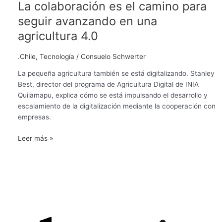
La colaboración es el camino para
seguir avanzando en una
agricultura 4.0
.Chile
,
Tecnología
/
Consuelo Schwerter
La pequeña agricultura también se está digitalizando. Stanley
Best, director del programa de Agricultura Digital de INIA
Quilamapu, explica cómo se está impulsando el desarrollo y
escalamiento de la digitalización mediante la cooperación con
empresas.
Leer más »