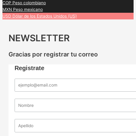
COP
Peso colombiano
MXN
Peso mexicano
USD
Dólar de los Estados Unidos (US)
NEWSLETTER
Gracias por registrar tu correo
Registrate