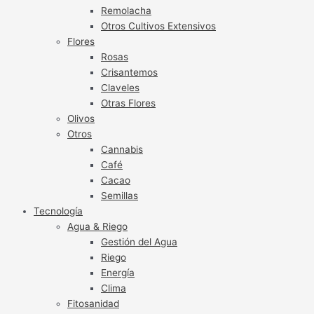
Remolacha
Otros Cultivos Extensivos
Flores
Rosas
Crisantemos
Claveles
Otras Flores
Olivos
Otros
Cannabis
Café
Cacao
Semillas
Tecnología
Agua & Riego
Gestión del Agua
Riego
Energía
Clima
Fitosanidad