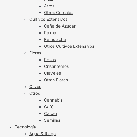
Arroz
Otros Cereales
Cultivos Extensivos
Caña de Azúcar
Palma
Remolacha
Otros Cultivos Extensivos
Flores
Rosas
Crisantemos
Claveles
Otras Flores
Olivos
Otros
Cannabis
Café
Cacao
Semillas
Tecnología
Agua & Riego