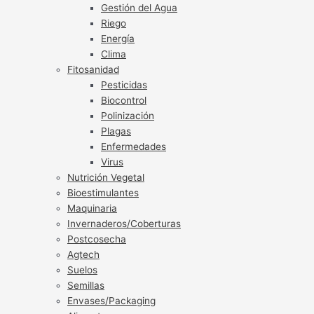
Gestión del Agua
Riego
Energía
Clima
Fitosanidad
Pesticidas
Biocontrol
Polinización
Plagas
Enfermedades
Virus
Nutrición Vegetal
Bioestimulantes
Maquinaria
Invernaderos/Coberturas
Postcosecha
Agtech
Suelos
Semillas
Envases/Packaging