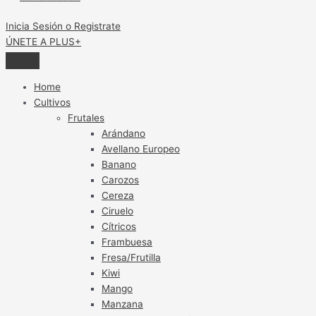
Inicia Sesión o Registrate
ÚNETE A PLUS+
Home
Cultivos
Frutales
Arándano
Avellano Europeo
Banano
Carozos
Cereza
Ciruelo
Cítricos
Frambuesa
Fresa/Frutilla
Kiwi
Mango
Manzana