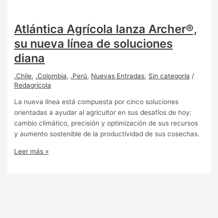
Atlántica Agrícola lanza Archer®,
su nueva línea de soluciones
diana
.Chile
,
.Colombia
,
.Perú
,
Nuevas Entradas
,
Sin categoría
/
Redagrícola
La nueva línea está compuesta por cinco soluciones
orientadas a ayudar al agricultor en sus desafíos de hoy:
cambio climático, precisión y optimización de sus recursos
y aumento sostenible de la productividad de sus cosechas.
Leer más »