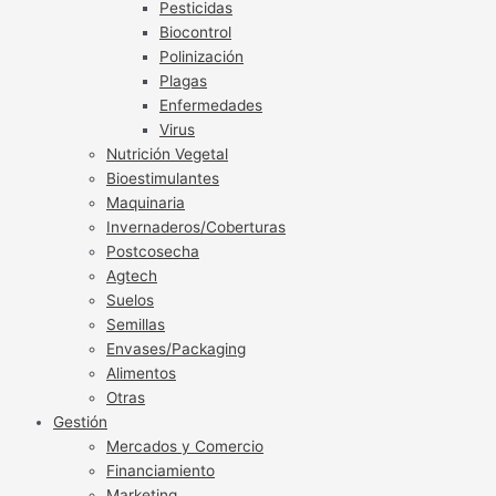
Pesticidas
Biocontrol
Polinización
Plagas
Enfermedades
Virus
Nutrición Vegetal
Bioestimulantes
Maquinaria
Invernaderos/Coberturas
Postcosecha
Agtech
Suelos
Semillas
Envases/Packaging
Alimentos
Otras
Gestión
Mercados y Comercio
Financiamiento
Marketing